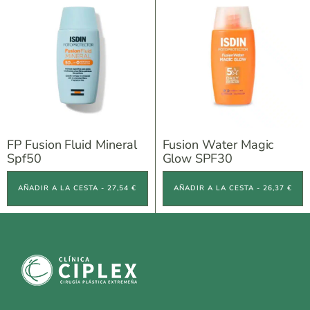
FP Fusion Fluid Mineral
Fusion Water Magic
Spf50
Glow SPF30
AÑADIR A LA CESTA - 27,54 €
AÑADIR A LA CESTA - 26,37 €