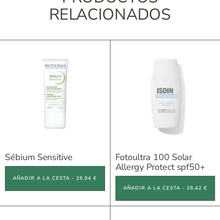
RELACIONADOS
Sébium Sensitive
Fotoultra 100 Solar
Allergy Protect spf50+
AÑADIR A LA CESTA - 26,94 €
AÑADIR A LA CESTA - 28,42 €