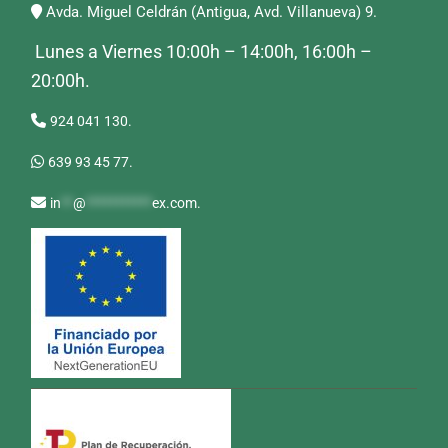
Avda. Miguel Celdrán (Antigua, Avd. Villanueva) 9.
Lunes a Viernes 10:00h – 14:00h, 16:00h –
20:00h.
924 041 130.
639 93 45 77.
in
**
@
***********
ex.com
.