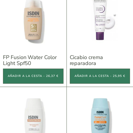
FP Fusion Water Color
Cicabio crema
Light Spf50
reparadora
AÑADIR A LA CESTA - 26,37 €
AÑADIR A LA CESTA - 25,95 €