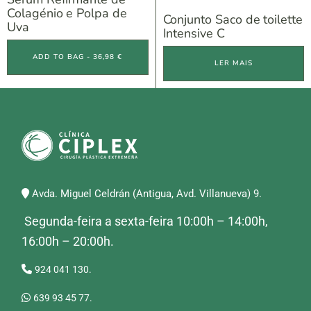
Colagénio e Polpa de
Conjunto Saco de toilette
Uva
Intensive C
ADD TO BAG - 36,98 €
LER MAIS
Avda. Miguel Celdrán (Antigua, Avd. Villanueva) 9.
Segunda-feira a sexta-feira 10:00h – 14:00h,
16:00h – 20:00h.
924 041 130.
639 93 45 77.