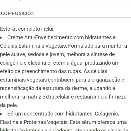
COMPOSICIÓN
Este kit completo inclui
Creme Anti-Envelhecimento com hidratantes e
Células Estaminais Vegetais: Formulado para manter a
pele suave, sedosa e jovem, melhora a síntese de
colagénio e elastina e retém a água, produzindo um
efeito de preenchimento das rugas. As células
estaminais vegetais contribuem para a organização e
redensificação da estrutura da derme, ajudando a
melhorar a matriz extracelular e restaurando a firmeza
da pele.
Sérum concentrado com hidratantes, Colagénio,
Elastina e Proteínas Vegetais: Este sérum oferece uma
hidratação intensa e duradoura, atenuando os sinais de