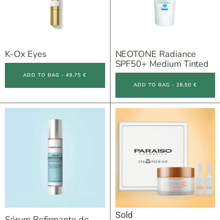
K-Ox Eyes
NEOTONE Radiance
SPF50+ Medium Tinted
ADD TO BAG - 49,75 €
ADD TO BAG - 28,50 €
Sold
Sérum Refirmante de