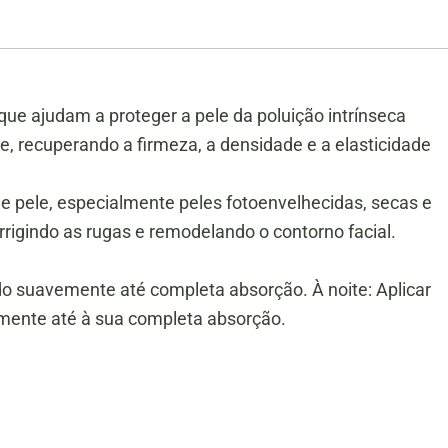
ue ajudam a proteger a pele da poluição intrínseca
nte, recuperando a firmeza, a densidade e a elasticidade
 de pele, especialmente peles fotoenvelhecidas, secas e
rigindo as rugas e remodelando o contorno facial.
do suavemente até completa absorção. À noite: Aplicar
vemente até à sua completa absorção.