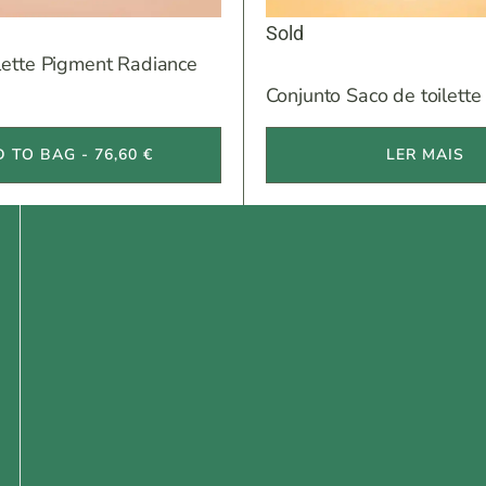
Sold
lette Pigment Radiance
Conjunto Saco de toilette
 TO BAG - 76,60 €
LER MAIS