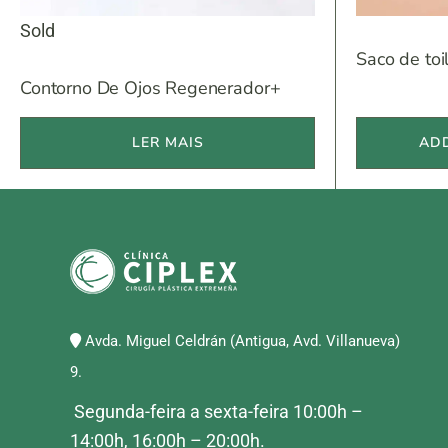
Sold
Saco de toi
Contorno De Ojos Regenerador+
LER MAIS
ADD
Avda. Miguel Celdrán (Antigua, Avd. Villanueva)
9.
Segunda-feira a sexta-feira 10:00h –
14:00h, 16:00h – 20:00h.