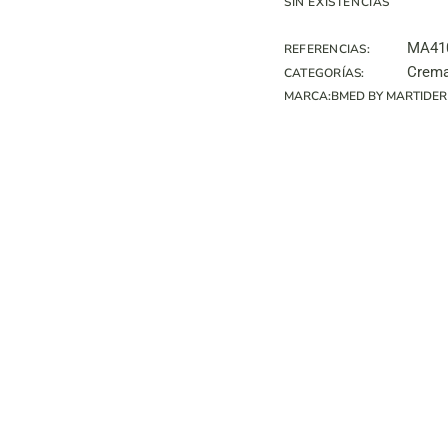
SIN EXISTENCIAS
MA41
REFERENCIAS:
Crema
CATEGORÍAS:
MARCA:
BMED BY MARTIDE