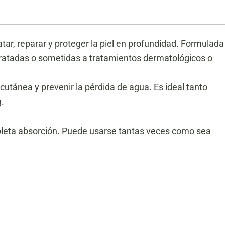
tar, reparar y proteger la piel en profundidad. Formulada
idratadas o sometidas a tratamientos dermatológicos o
 cutánea y prevenir la pérdida de agua. Es ideal tanto
.
ompleta absorción. Puede usarse tantas veces como sea