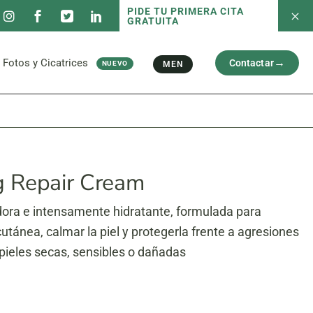
PIDE TU PRIMERA CITA
GRATUITA
 servicios
Fotos antes/después
Capilar
Cara
al
Brazos y Piernas
Fotos y Cicatrices
Contactar
MEN
NUEVO
Cicatriz
 servicios
Fotos antes/después
Capilar
Cara
al
Brazos y Piernas
Cicatriz
g Repair Cream
dora e intensamente hidratante, formulada para
cutánea, calmar la piel y protegerla frente a agresiones
 pieles secas, sensibles o dañadas