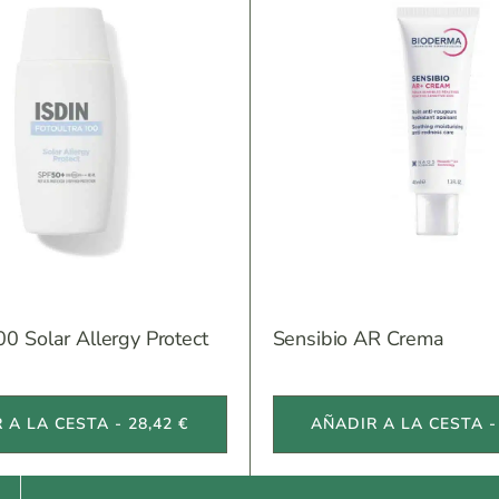
00 Solar Allergy Protect
Sensibio AR Crema
 A LA CESTA - 28,42 €
AÑADIR A LA CESTA - 