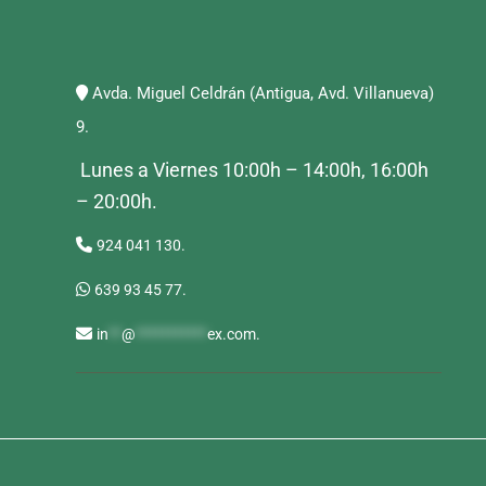
Avda. Miguel Celdrán (Antigua, Avd. Villanueva)
9.
Lunes a Viernes 10:00h – 14:00h, 16:00h
– 20:00h.
924 041 130.
639 93 45 77.
in
**
@
***********
ex.com
.