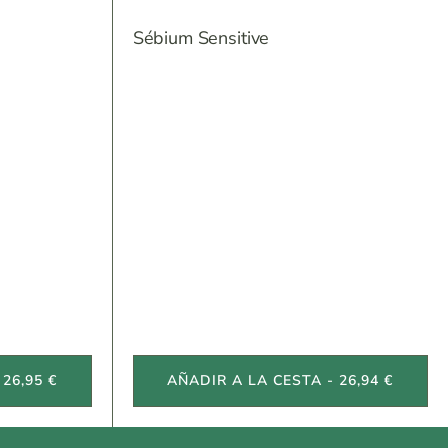
Sébium Sensitive
26,95 €
AÑADIR A LA CESTA - 26,94 €