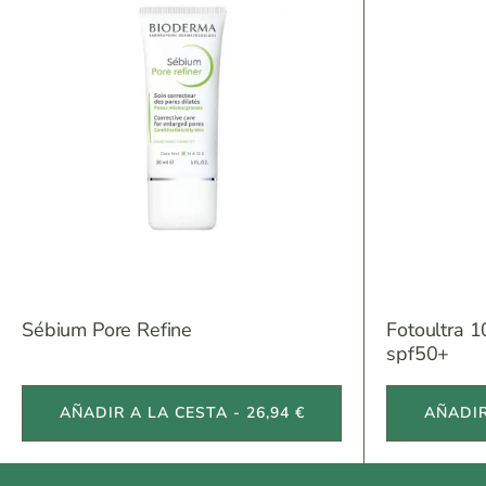
Sébium Pore Refine
Fotoultra 1
spf50+
AÑADIR A LA CESTA - 26,94 €
AÑADIR