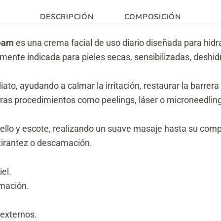
DESCRIPCIÓN
COMPOSICIÓN
ream
es una crema facial de uso diario diseñada para hidra
almente indicada para pieles secas, sensibilizadas, desh
ato, ayudando a calmar la irritación, restaurar la barrera
tras procedimientos como peelings, láser o microneedling
 cuello y escote, realizando un suave masaje hasta su c
tirantez o descamación.
el.
amación.
 externos.