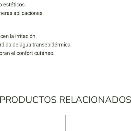
 estéticos.
meras aplicaciones.
en la irritación.
érdida de agua transepidérmica.
ran el confort cutáneo.
PRODUCTOS RELACIONADO