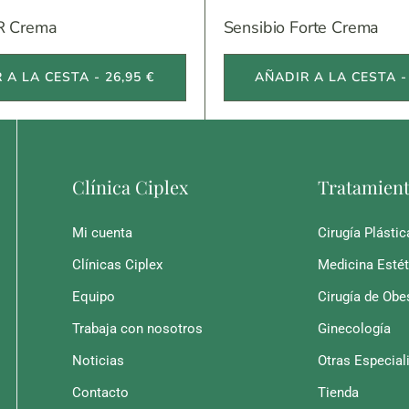
R Crema
Sensibio Forte Crema
 A LA CESTA - 26,95 €
AÑADIR A LA CESTA - 
Clínica Ciplex
Tratamien
Mi cuenta
Cirugía Plástic
Clínicas Ciplex
Medicina Estét
Equipo
Cirugía de Obe
Trabaja con nosotros
Ginecología
Noticias
Otras Especial
Contacto
Tienda