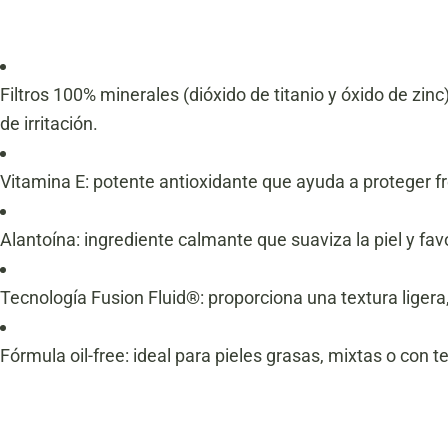
Filtros 100% minerales (dióxido de titanio y óxido de zinc)
de irritación.
Vitamina E: potente antioxidante que ayuda a proteger fre
Alantoína: ingrediente calmante que suaviza la piel y fa
Tecnología Fusion Fluid®: proporciona una textura ligera, 
Fórmula oil-free: ideal para pieles grasas, mixtas o con 