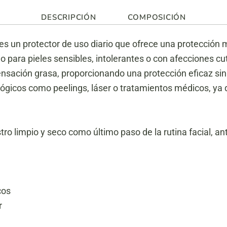
DESCRIPCIÓN
COMPOSICIÓN
es un protector de uso diario que ofrece una protección m
o para pieles sensibles, intolerantes o con afecciones 
sensación grasa, proporcionando una protección eficaz sin i
lógicos como peelings, láser o tratamientos médicos, ya 
ro limpio y seco como último paso de la rutina facial, ant
cos
r