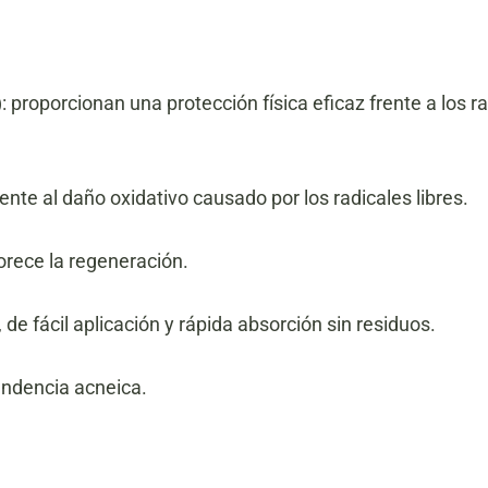
: proporcionan una protección física eficaz frente a los ra
nte al daño oxidativo causado por los radicales libres.
vorece la regeneración.
de fácil aplicación y rápida absorción sin residuos.
tendencia acneica.