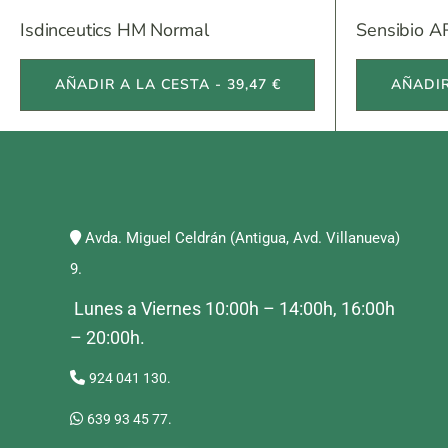
Isdinceutics HM Normal
Sensibio A
AÑADIR A LA CESTA - 39,47 €
AÑADIR
Avda. Miguel Celdrán (Antigua, Avd. Villanueva)
9.
Lunes a Viernes 10:00h – 14:00h, 16:00h
– 20:00h.
924 041 130.
639 93 45 77.