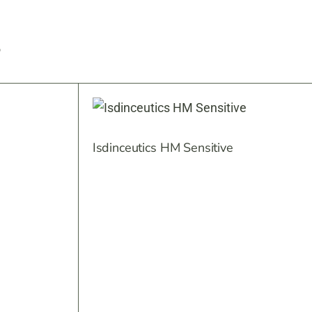
S
Isdinceutics HM Sensitive