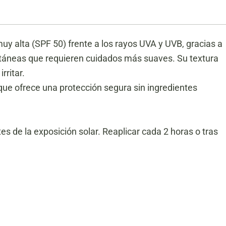
uy alta (SPF 50) frente a los rayos UVA y UVB, gracias a
cutáneas que requieren cuidados más suaves. Su textura
rritar.
que ofrece una protección segura sin ingredientes
es de la exposición solar. Reaplicar cada 2 horas o tras