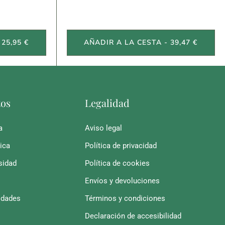
25,95 €
AÑADIR A LA CESTA - 39,47 €
tos
Legalidad
a
Aviso legal
ica
Política de privacidad
sidad
Política de cookies
Envíos y devoluciones
idades
Términos y condiciones
Declaración de accesibilidad