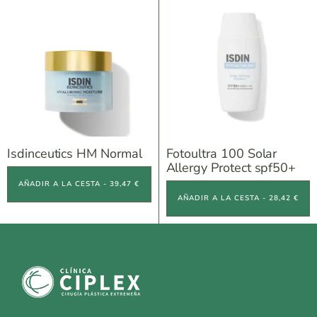
Isdinceutics HM Normal
Fotoultra 100 Solar
Allergy Protect spf50+
AÑADIR A LA CESTA - 39,47 €
AÑADIR A LA CESTA - 28,42 €