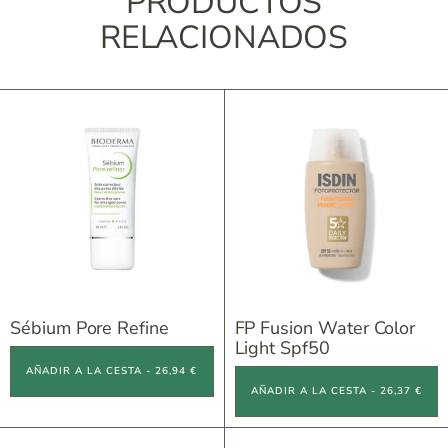
PRODUCTOS
RELACIONADOS
Sébium Pore Refine
FP Fusion Water Color
Light Spf50
AÑADIR A LA CESTA - 26,94 €
AÑADIR A LA CESTA - 26,37 €