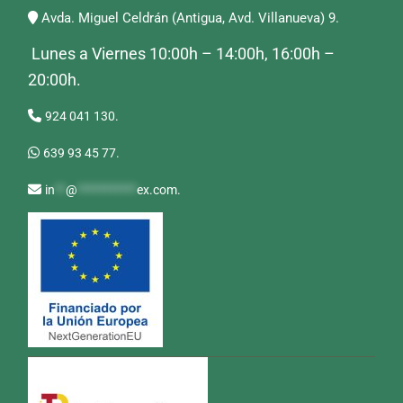
Avda. Miguel Celdrán (Antigua, Avd. Villanueva) 9.
Lunes a Viernes 10:00h – 14:00h, 16:00h –
20:00h.
924 041 130.
639 93 45 77.
in
**
@
***********
ex.com
.