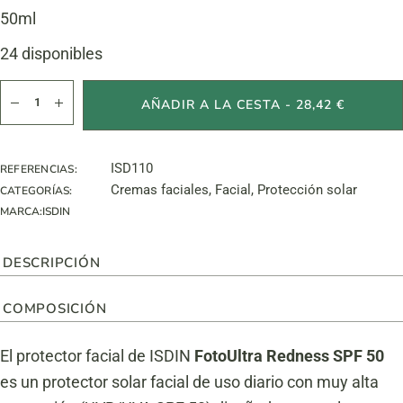
50ml
24 disponibles
Redness SPF50 cantidad
AÑADIR A LA CESTA - 28,42 €
ISD110
REFERENCIAS:
Cremas faciales
,
Facial
,
Protección solar
CATEGORÍAS:
MARCA:
ISDIN
DESCRIPCIÓN
COMPOSICIÓN
El protector facial de ISDIN
FotoUltra Redness SPF 50
es un protector solar facial de uso diario con muy alta