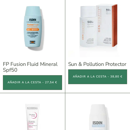
FP Fusion Fluid Mineral
Sun & Pollution Protector
Spf50
AÑADIR A LA CESTA - 38,80 €
AÑADIR A LA CESTA - 27,54 €