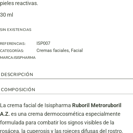
pieles reactivas.
30 ml
SIN EXISTENCIAS
ISP007
REFERENCIAS:
Cremas faciales
,
Facial
CATEGORÍAS:
MARCA:
ISISPHARMA
DESCRIPCIÓN
COMPOSICIÓN
La crema facial de Isispharma
Ruboril Metroruboril
A.Z.
es una crema dermocosmética especialmente
formulada para combatir los signos visibles de la
rosácea, la cuperosis y las rojeces difusas del rostro.