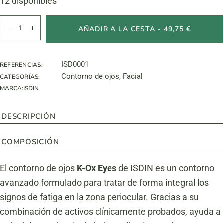
12 disponibles
K-Ox Eyes cantidad
AÑADIR A LA CESTA - 49,75 €
ISD0001
REFERENCIAS:
Contorno de ojos
,
Facial
CATEGORÍAS:
MARCA:
ISDIN
DESCRIPCIÓN
COMPOSICIÓN
El contorno de ojos
K-Ox Eyes
de ISDIN es un contorno
avanzado formulado para tratar de forma integral los
signos de fatiga en la zona periocular. Gracias a su
combinación de activos clínicamente probados, ayuda a