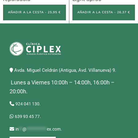
AÑADIR A LA CESTA - 25,95 €
AÑADIR A LA CESTA - 26,37 €
Avda. Miguel Celdrán (Antigua, Avd. Villanueva) 9.
Lunes a Viernes 10:00h – 14:00h, 16:00h –
20:00h.
924 041 130.
639 93 45 77.
in
**
@
***********
ex.com
.