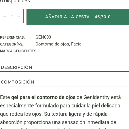
6 disponibles
Gel for Eye Contour cantidad
AÑADIR A LA CESTA - 46,70 €
GEN003
REFERENCIAS:
Contorno de ojos
,
Facial
CATEGORÍAS:
MARCA:
GENIDENTITY
DESCRIPCIÓN
COMPOSICIÓN
Este
gel para el contorno de ojos
de Genidentity está
especialmente formulado para cuidar la piel delicada
que rodea los ojos. Su textura ligera y de rápida
absorción proporciona una sensación inmediata de