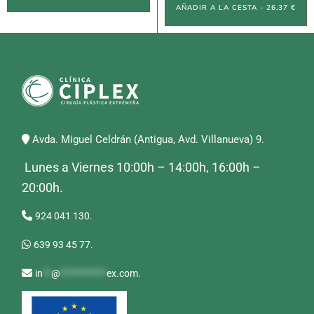
AÑADIR A LA CESTA - 26,37 €
Avda. Miguel Celdrán (Antigua, Avd. Villanueva) 9.
Lunes a Viernes 10:00h – 14:00h, 16:00h –
20:00h.
924 041 130.
639 93 45 77.
in
**
@
***********
ex.com
.