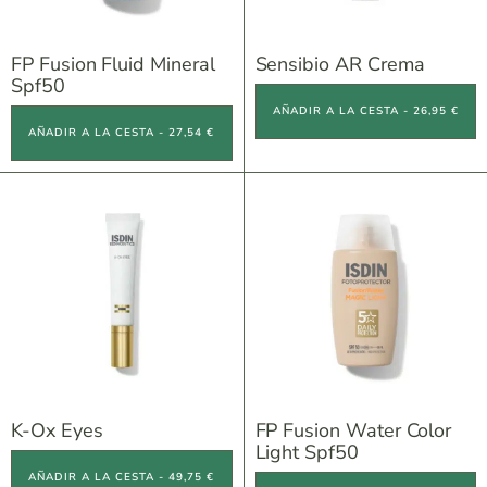
FP Fusion Fluid Mineral
Sensibio AR Crema
Spf50
AÑADIR A LA CESTA - 26,95 €
AÑADIR A LA CESTA - 27,54 €
K-Ox Eyes
FP Fusion Water Color
Light Spf50
AÑADIR A LA CESTA - 49,75 €