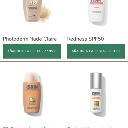
Photoderm Nude Claire
Redness SPF50
AÑADIR A LA CESTA - 27,95 €
AÑADIR A LA CESTA - 28,42 €