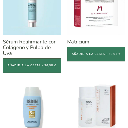
Sérum Reafirmante con
Matricium
Colágeno y Pulpa de
Uva
AÑADIR A LA CESTA - 53,95 €
AÑADIR A LA CESTA - 36,98 €