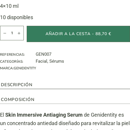
4×10 ml
10 disponibles
Skin Inmersive Antiaging cantidad
AÑADIR A LA CESTA - 88,70 €
GEN007
REFERENCIAS:
Facial
,
Sérums
CATEGORÍAS:
MARCA:
GENIDENTITY
DESCRIPCIÓN
COMPOSICIÓN
El
Skin Immersive Antiaging Serum
de Genidentity es
un concentrado antiedad diseñado para revitalizar la piel