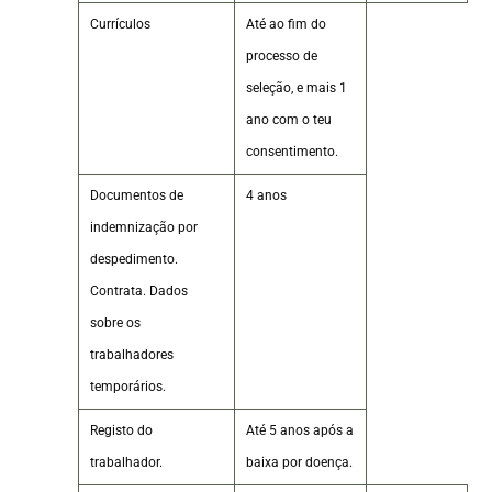
Currículos
Até ao fim do
processo de
seleção, e mais 1
ano com o teu
consentimento.
Documentos de
4 anos
indemnização por
despedimento.
Contrata. Dados
sobre os
trabalhadores
temporários.
Registo do
Até 5 anos após a
trabalhador.
baixa por doença.