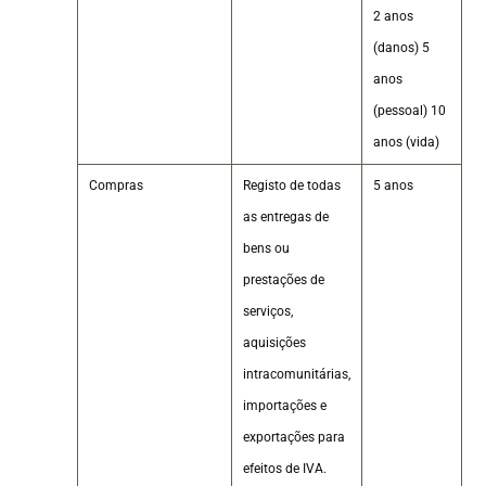
2 anos
(danos) 5
anos
(pessoal) 10
anos (vida)
Compras
Registo de todas
5 anos
as entregas de
bens ou
prestações de
serviços,
aquisições
intracomunitárias,
importações e
exportações para
efeitos de IVA.