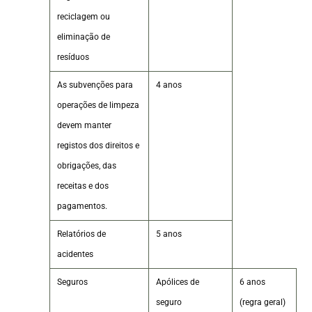
reciclagem ou
eliminação de
resíduos
As subvenções para
4 anos
operações de limpeza
devem manter
registos dos direitos e
obrigações, das
receitas e dos
pagamentos.
Relatórios de
5 anos
acidentes
Seguros
Apólices de
6 anos
seguro
(regra geral)