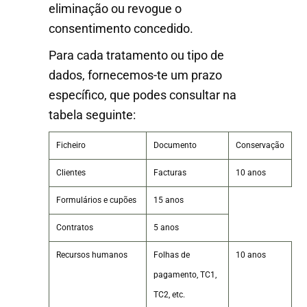
eliminação ou revogue o
consentimento concedido.
Para cada tratamento ou tipo de
dados, fornecemos-te um prazo
específico, que podes consultar na
tabela seguinte:
Ficheiro
Documento
Conservação
Clientes
Facturas
10 anos
Formulários e cupões
15 anos
Contratos
5 anos
Recursos humanos
Folhas de
10 anos
pagamento, TC1,
TC2, etc.