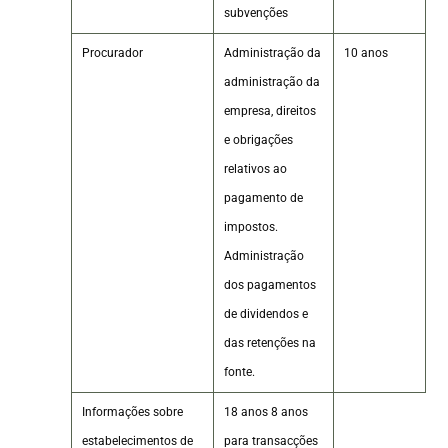
subvenções
Procurador
Administração da
10 anos
administração da
empresa, direitos
e obrigações
relativos ao
pagamento de
impostos.
Administração
dos pagamentos
de dividendos e
das retenções na
fonte.
Informações sobre
18 anos 8 anos
estabelecimentos de
para transacções