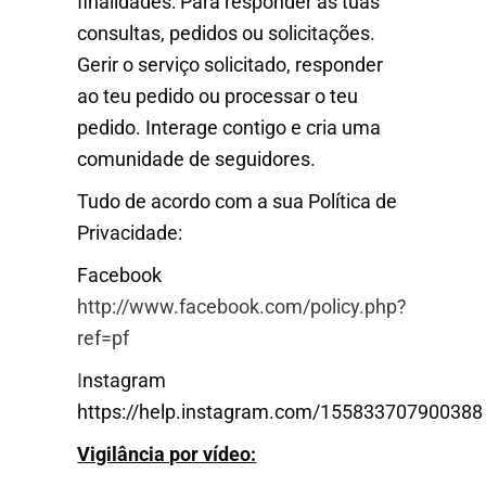
finalidades: Para responder às tuas
consultas, pedidos ou solicitações.
Gerir o serviço solicitado, responder
ao teu pedido ou processar o teu
pedido. Interage contigo e cria uma
comunidade de seguidores.
Tudo de acordo com a sua Política de
Privacidade:
Facebook
http://www.facebook.com/policy.php?
ref=pf
I
nstagram
https://help.instagram.com/155833707900388
Vigilância por vídeo: