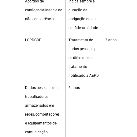
Acordos de
Indica sempre a
confidencialidade e de
duração da
não concorrência
obrigação ou da
confidencialidade
LOPDGDD
Tratamento de
3 anos
dados pessoais,
se diferente do
tratamento
notificado à AEPD
Dados pessoais dos
5 anos
trabalhadores
armazenados em
redes, computadores
e equipamentos de
comunicação