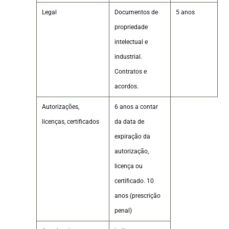
Legal
Documentos de
5 anos
propriedade
intelectual e
industrial.
Contratos e
acordos.
Autorizações,
6 anos a contar
licenças, certificados
da data de
expiração da
autorização,
licença ou
certificado. 10
anos (prescrição
penal)