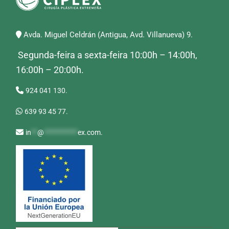
Avda. Miguel Celdrán (Antigua, Avd. Villanueva) 9.
Segunda-feira a sexta-feira 10:00h – 14:00h,
16:00h – 20:00h.
924 041 130.
639 93 45 77.
in
**
@
***********
ex.com
.