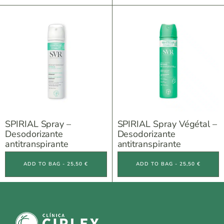
SPIRIAL Spray –
SPIRIAL Spray Végétal –
Desodorizante
Desodorizante
antitranspirante
antitranspirante
ADD TO BAG - 25,50 €
ADD TO BAG - 25,50 €