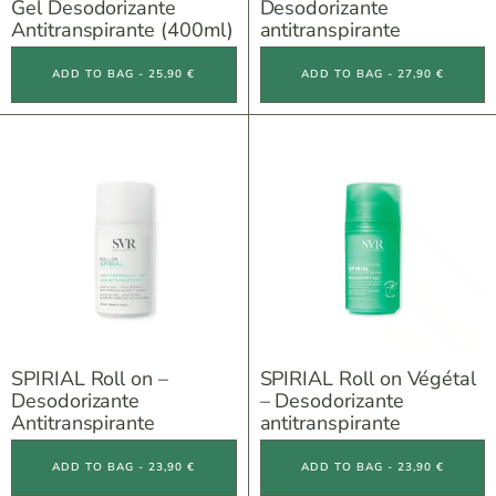
Gel Desodorizante
Desodorizante
Antitranspirante (400ml)
antitranspirante
ADD TO BAG - 25,90 €
ADD TO BAG - 27,90 €
SPIRIAL Roll on –
SPIRIAL Roll on Végétal
Desodorizante
– Desodorizante
Antitranspirante
antitranspirante
ADD TO BAG - 23,90 €
ADD TO BAG - 23,90 €