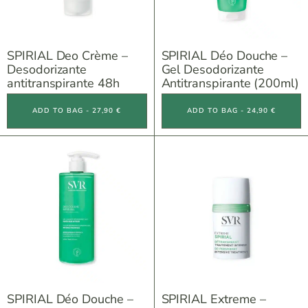
SPIRIAL Deo Crème –
SPIRIAL Déo Douche –
Desodorizante
Gel Desodorizante
antitranspirante 48h
Antitranspirante (200ml)
ADD TO BAG - 27,90 €
ADD TO BAG - 24,90 €
SPIRIAL Déo Douche –
SPIRIAL Extreme –