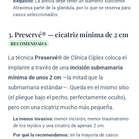
Requisito:
La areola debe tener un diámetro suficiente.
Atraviesa parte de la glándula, por lo que se reserva para
casos seleccionados.
3. Preservé® — cicatriz mínima de 2 cm
RECOMENDADA
La técnica
Preservé®
de Clínica Cíplex coloca el
implante a través de una
incisión submamaria
mínima de unos 2 cm
—la mitad que la
submamaria estándar—. Queda en el mismo sitio
(el pliegue bajo el pecho, perfectamente oculto),
pero con una cicatriz mucho más pequeña.
La menos invasiva:
menor incisión, menor traumatismo
de los tejidos y una cicatriz de apenas 2 cm.
Por qué la recomendamos:
en la mayoría de casos