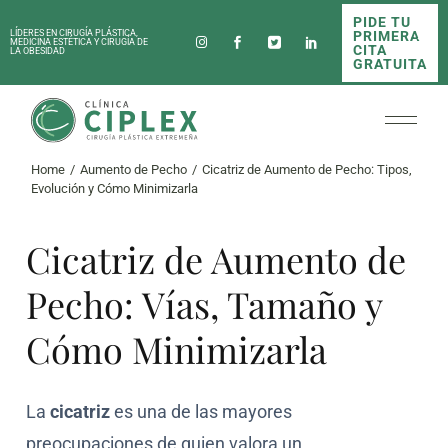
PIDE TU
PRIMERA
LÍDERES EN CIRUGÍA PLÁSTICA,
MEDICINA ESTÉTICA Y CIRUGÍA DE
CITA
LA OBESIDAD
GRATUITA
Home
Aumento de Pecho
Cicatriz de Aumento de Pecho: Tipos,
Evolución y Cómo Minimizarla
Cicatriz de Aumento de
Pecho: Vías, Tamaño y
Cómo Minimizarla
La
cicatriz
es una de las mayores
preocupaciones de quien valora un