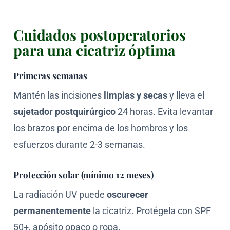
Cuidados postoperatorios
para una cicatriz óptima
Primeras semanas
Mantén las incisiones
limpias y secas
y lleva el
sujetador postquirúrgico
24 horas. Evita levantar
los brazos por encima de los hombros y los
esfuerzos durante 2-3 semanas.
Protección solar (mínimo 12 meses)
La radiación UV puede
oscurecer
permanentemente
la cicatriz. Protégela con SPF
50+, apósito opaco o ropa.