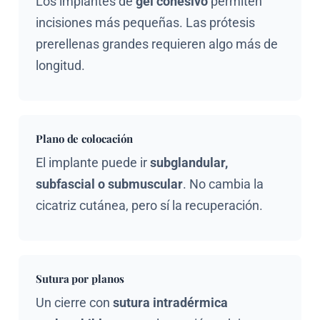
Los implantes de
gel cohesivo
permiten
incisiones más pequeñas. Las prótesis
prerellenas grandes requieren algo más de
longitud.
Plano de colocación
El implante puede ir
subglandular,
subfascial o submuscular
. No cambia la
cicatriz cutánea, pero sí la recuperación.
Sutura por planos
Un cierre con
sutura intradérmica