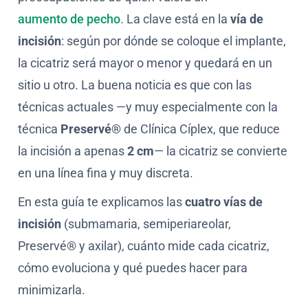
aumento de pecho
. La clave está en la
vía de
incisión
: según por dónde se coloque el implante,
la cicatriz será mayor o menor y quedará en un
sitio u otro. La buena noticia es que con las
técnicas actuales —y muy especialmente con la
técnica
Preservé®
de Clínica Cíplex, que reduce
la incisión a apenas
2 cm
— la cicatriz se convierte
en una línea fina y muy discreta.
En esta guía te explicamos las
cuatro vías de
incisión
(submamaria, semiperiareolar,
Preservé® y axilar), cuánto mide cada cicatriz,
cómo evoluciona y qué puedes hacer para
minimizarla.