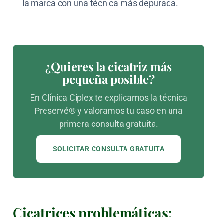
la marca con una técnica más depurada.
¿Quieres la cicatriz más
pequeña posible?
En Clínica Cíplex te explicamos la técnica
Preservé® y valoramos tu caso en una
primera consulta gratuita.
SOLICITAR CONSULTA GRATUITA
Cicatrices problemáticas: