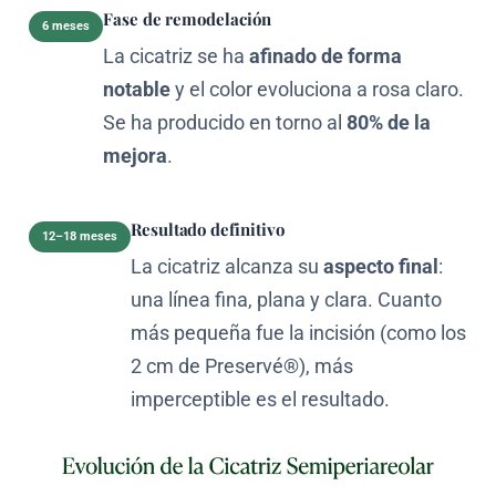
Fase de remodelación
6 meses
La cicatriz se ha
afinado de forma
notable
y el color evoluciona a rosa claro.
Se ha producido en torno al
80% de la
mejora
.
Resultado definitivo
12–18 meses
La cicatriz alcanza su
aspecto final
:
una línea fina, plana y clara. Cuanto
más pequeña fue la incisión (como los
2 cm de Preservé®), más
imperceptible es el resultado.