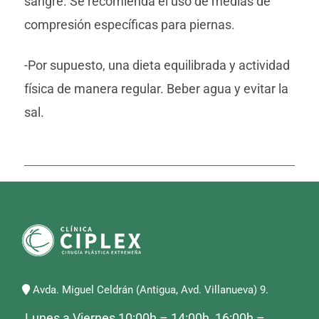
sangre. Se recomienda el uso de medias de
compresión específicas para piernas.
-Por supuesto, una dieta equilibrada y actividad
física de manera regular. Beber agua y evitar la
sal.
Avda. Miguel Celdrán (Antigua, Avd. Villanueva) 9.
Lunes a Viernes 10:00h – 14:00h, 16:00h –