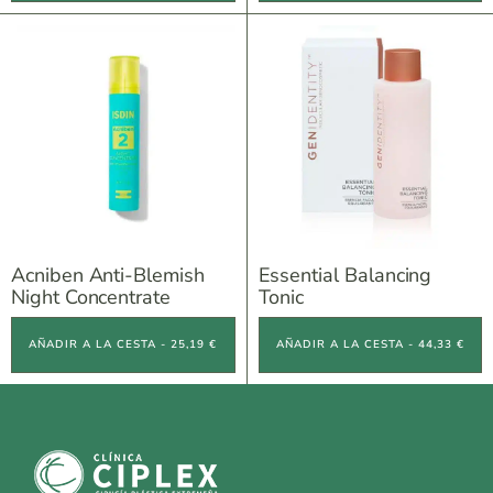
Acniben Anti-Blemish
Essential Balancing
Night Concentrate
Tonic
AÑADIR A LA CESTA - 25,19 €
AÑADIR A LA CESTA - 44,33 €