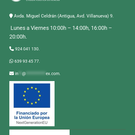
Avda. Miguel Celdrán (Antigua, Avd. Villanueva) 9.
Lunes a Viernes 10:00h – 14:00h, 16:00h –
20:00h.
924 041 130.
639 93 45 77.
in
**
@
***********
ex.com
.