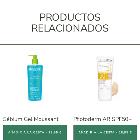
PRODUCTOS
RELACIONADOS
Sébium Gel Moussant
Photoderm AR SPF50+
AÑADIR A LA CESTA - 23,95 €
AÑADIR A LA CESTA - 28,95 €