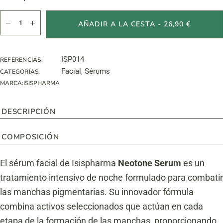
NEOTONE Serum cantidad
AÑADIR A LA CESTA - 26,90 €
ISP014
REFERENCIAS:
Facial
,
Sérums
CATEGORÍAS:
MARCA:
ISISPHARMA
DESCRIPCIÓN
COMPOSICIÓN
El sérum facial de Isispharma
Neotone Serum
es un
tratamiento intensivo de noche formulado para combatir
las manchas pigmentarias. Su innovador fórmula
combina activos seleccionados que actúan en cada
etapa de la formación de las manchas, proporcionando