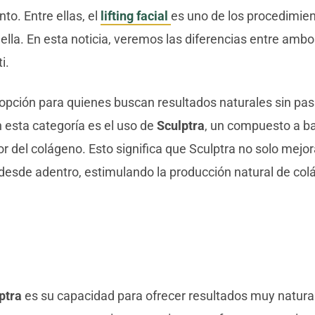
to. Entre ellas, el
lifting facial
es uno de los procedimie
 ella. En esta noticia, veremos las diferencias entre am
i.
pción para quienes buscan resultados naturales sin pasa
esta categoría es el uso de
Sculptra
, un compuesto a b
r del colágeno. Esto significa que Sculptra no solo mejor
a desde adentro, estimulando la producción natural de col
ptra
es su capacidad para ofrecer resultados muy natural