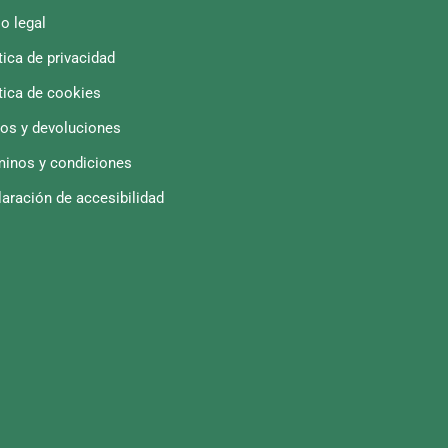
o legal
tica de privacidad
tica de cookies
íos y devoluciones
minos y condiciones
aración de accesibilidad