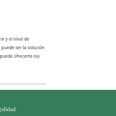
r y el nivel de
a puede ser la solución
 puede ofrecerte los
galidad