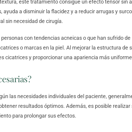
 textura, este tratamiento consigue un efecto tensor sin al
, ayuda a disminuir la flacidez y a reducir arrugas y sur
al sin necesidad de cirugía.
 personas con tendencias acneicas o que han sufrido de 
atrices o marcas en la piel. Al mejorar la estructura de so
s cicatrices y proporcionar una apariencia más uniforme
cesarias?
gún las necesidades individuales del paciente, general
btener resultados óptimos. Además, es posible realizar
iento para prolongar sus efectos.