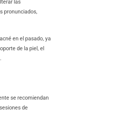
terar las
cos pronunciados,
acné en el pasado, ya
porte de la piel, el
.
mente se recomiendan
 sesiones de