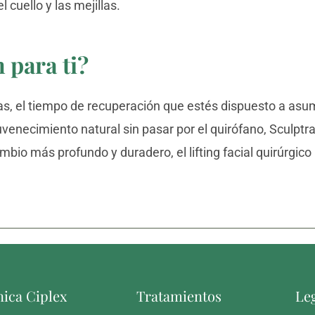
cuello y las mejillas.
 para ti?
s, el tiempo de recuperación que estés dispuesto a asumi
uvenecimiento natural sin pasar por el quirófano, Sculptr
bio más profundo y duradero, el lifting facial quirúrgico
nica Ciplex
Tratamientos
Le