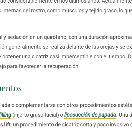
do considerablemente en los últimos años. Actualmente
s internas del rostro, como músculos y tejido graso, lo q
al y sedación en un quirófano, con una duración aproxima
sión generalmente se realiza delante de las orejas y se ex
e obtener una cicatriz casi imperceptible con el tiempo. D
ejo para favorecer la recuperación.
mentos
 aislada o complementarse con otros procedimientos estét
illing
(injerto graso facial) o
liposucción de papada
. Una 
 lift
, un procedimiento de cicatriz corta y poco invasivo 