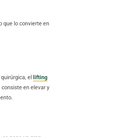
lo que lo convierte en
quirúrgica, el
lifting
 consiste en elevar y
iento.