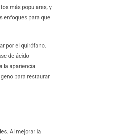
ntos más populares, y
bos enfoques para que
r por el quirófano.
ase de ácido
a la apariencia
ágeno para restaurar
es. Al mejorar la