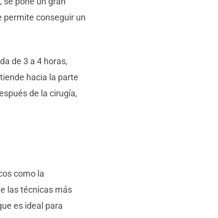
, se pone un gran
ue permite conseguir un
da de 3 a 4 horas,
tiende hacia la parte
espués de la cirugía,
icos como la
de las técnicas más
que es ideal para