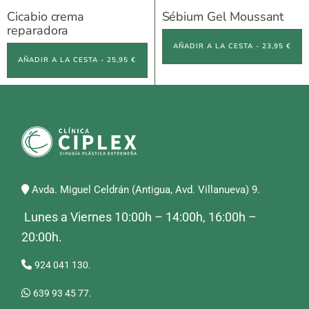
Cicabio crema
Sébium Gel Moussant
reparadora
AÑADIR A LA CESTA - 23,95 €
AÑADIR A LA CESTA - 25,95 €
Avda. Miguel Celdrán (Antigua, Avd. Villanueva) 9.
Lunes a Viernes 10:00h – 14:00h, 16:00h –
20:00h.
924 041 130.
639 93 45 77.