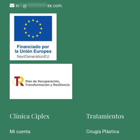
in
**
@
***********
ex.com
.
Clínica Ciplex
Tratamientos
Mi cuenta
Cirugía Plástica