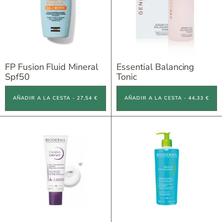
FP Fusion Fluid Mineral
Essential Balancing
Spf50
Tonic
AÑADIR A LA CESTA - 27,54 €
AÑADIR A LA CESTA - 44,33 €