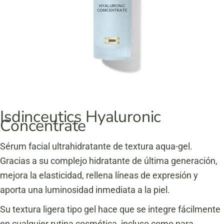
Isdinceutics Hyaluronic
Concentrate
Sérum facial ultrahidratante de textura aqua-gel.
Gracias a su complejo hidratante de última generación,
mejora la elasticidad, rellena líneas de expresión y
aporta una luminosidad inmediata a la piel.
Su textura ligera tipo gel hace que se integre fácilmente
en cualquier rutina cosmética, incluso como para