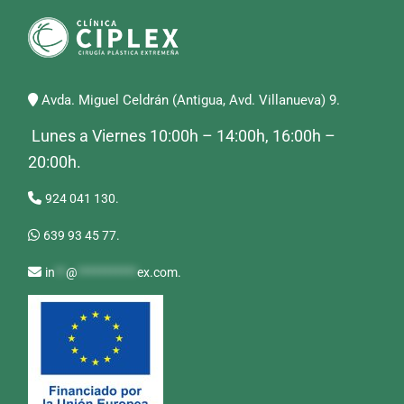
Avda. Miguel Celdrán (Antigua, Avd. Villanueva) 9.
Lunes a Viernes 10:00h – 14:00h, 16:00h –
20:00h.
924 041 130.
639 93 45 77.
in
**
@
***********
ex.com
.