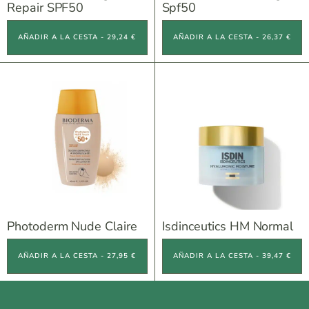
Repair SPF50
Spf50
AÑADIR A LA CESTA - 29,24 €
AÑADIR A LA CESTA - 26,37 €
Photoderm Nude Claire
Isdinceutics HM Normal
AÑADIR A LA CESTA - 27,95 €
AÑADIR A LA CESTA - 39,47 €