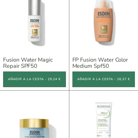
Fusion Water Magic
FP Fusion Water Color
Repair SPF50
Medium Spf50
AÑADIR A LA CESTA - 29,24 €
AÑADIR A LA CESTA - 26,37 €