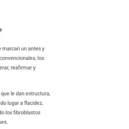
?
 marcan un antes y
 convencionales, los
rar, reafirmar y
que le dan estructura,
do lugar a flacidez,
o los fibroblastos
ses.