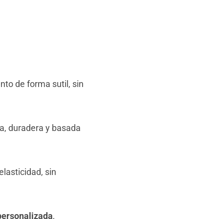
to de forma sutil, sin
a, duradera y basada
lasticidad, sin
 personalizada
,