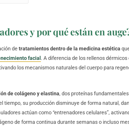
adores y por qué están en auge
ación de
tratamientos dentro de la medicina estética
que
enecimiento facial
. A diferencia de los rellenos dérmicos
tivando los mecanismos naturales del cuerpo para regene
ón de colágeno y elastina
, dos proteínas fundamentales 
 del tiempo, su producción disminuye de forma natural, dan
muladores actúan como “entrenadores celulares”, activand
olágeno de forma continua durante semanas o incluso me