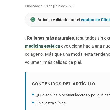
Publicado el
13 de junio de 2025
Artículo validado por el
equipo de Clíni
¿
Rellenos más naturales
, resultados sin e
medicina estética
evoluciona hacia una nuev
colágeno. Más que una moda, esta tendenci
volumen, más calidad de piel.
CONTENIDOS DEL ARTÍCULO
¿Qué son los bioestimuladores y por qué es
En nuestra clínica