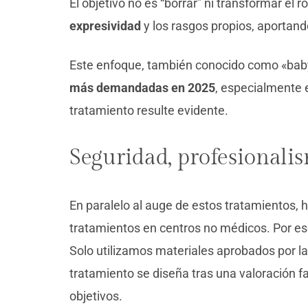
El objetivo no es “borrar” ni transformar el r
expresividad
y los rasgos propios, aportando
Este enfoque, también conocido como «baby 
más demandadas en 2025
, especialmente
tratamiento resulte evidente.
Seguridad, profesionali
En paralelo al auge de estos tratamientos, 
tratamientos en centros no médicos. Por eso
Solo utilizamos materiales aprobados por l
tratamiento se diseña tras una valoración f
objetivos.