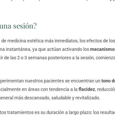
 una sesión?
s de medicina estética más inmediatos, los efectos de l
orma instantánea, ya que actúan activando los
mecanismos
tir de las 2 o 3 semanas posteriores a la sesión, comien
xperimentan nuestros pacientes se encuentran un
tono d
pecialmente en áreas con tendencia a la
flacidez
, reducci
eneral más descansado, saludable y revitalizado.
os tratamientos es su duración a largo plazo: los resul