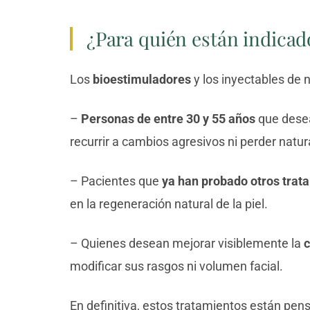
¿Para quién están indicad
Los
bioestimuladores
y los inyectables de
–
Personas de entre 30 y 55 años
que desea
recurrir a cambios agresivos ni perder natur
– Pacientes que
ya han probado otros trat
en la regeneración natural de la piel.
– Quienes desean mejorar visiblemente la
c
modificar sus rasgos ni volumen facial.
En definitiva, estos tratamientos están pen