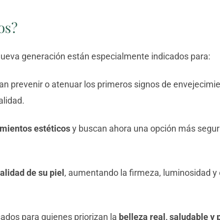
os?
 nueva generación están especialmente indicados para:
n prevenir o atenuar los primeros signos de envejecimien
alidad.
amientos estéticos
y buscan ahora una opción más segur
alidad de su piel
, aumentando la firmeza, luminosidad y e
sados para quienes priorizan la
belleza real, saludable y