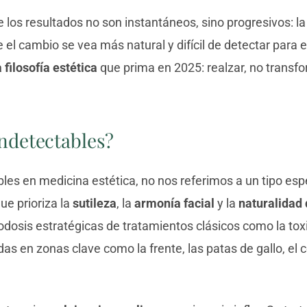
 los resultados no son instantáneos, sino progresivos: la 
 el cambio se vea más natural y difícil de detectar para e
 filosofía estética
que prima en 2025: realzar, no transfo
indetectables?
es en medicina estética, no nos referimos a un tipo espe
ue prioriza la
sutileza
, la
armonía facial
y la
naturalidad 
dosis estratégicas de tratamientos clásicos como la toxin
as en zonas clave como la frente, las patas de gallo, el c