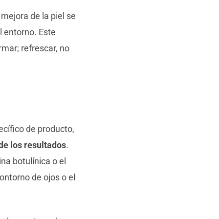
mejora de la piel se
l entorno. Este
rmar; refrescar, no
cífico de producto,
de los resultados
.
a botulínica o el
ontorno de ojos o el