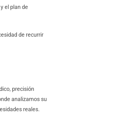
 y el plan de
esidad de recurrir
ico, precisión
onde analizamos su
cesidades reales.