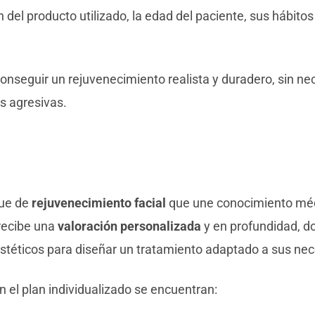
n del producto utilizado, la edad del paciente, sus hábitos
onseguir un rejuvenecimiento realista y duradero, sin nec
s agresivas.
que de
rejuvenecimiento facial
que une conocimiento méd
 recibe una
valoración personalizada
y en profundidad, d
s estéticos para diseñar un tratamiento adaptado a sus ne
 el plan individualizado se encuentran: