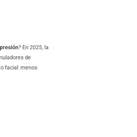
xpresión
? En 2025, la
imuladores de
o facial: menos