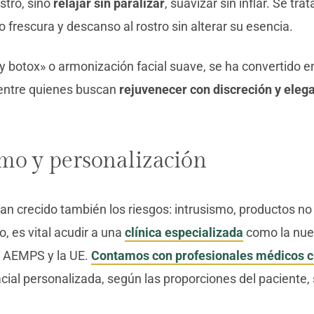
ostro, sino
relajar sin paralizar
, suavizar sin inflar. Se tr
 frescura y descanso al rostro sin alterar su esencia.
botox» o armonización facial suave, se ha convertido e
 entre quienes buscan
rejuvenecer con discreción y elega
smo y personalización
han crecido también los riesgos: intrusismo, productos no
, es vital acudir a una
clínica especializada
como la nue
a AEMPS y la UE.
Contamos con profesionales médicos c
acial personalizada, según las proporciones del paciente,