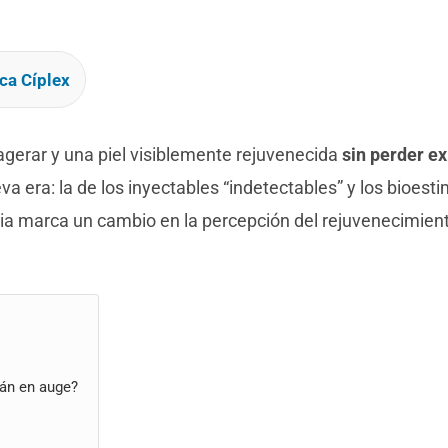
ca Cíplex
xagerar y una piel visiblemente rejuvenecida
sin perder e
a era: la de los inyectables “indetectables” y los bioest
a marca un cambio en la percepción del rejuvenecimient
tán en auge?