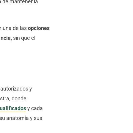
ata de mantener la
n una de las
opciones
ncia,
sin que el
 autorizados y
stra, donde:
ualificados
y cada
 su anatomía y sus