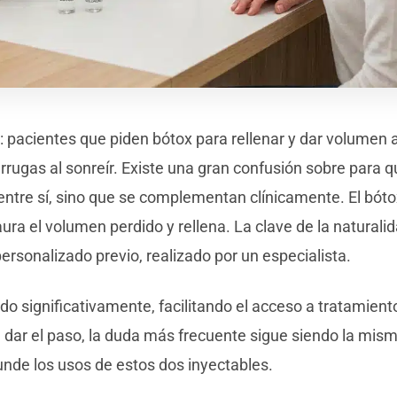
a: pacientes que piden bótox para rellenar y dar volumen a
rrugas al sonreír. Existe una gran confusión sobre para q
 entre sí, sino que se complementan clínicamente. El bót
taura el volumen perdido y rellena. La clave de la naturali
ersonalizado previo, realizado por un especialista.
o significativamente, facilitando el acceso a tratamient
 dar el paso, la duda más frecuente sigue siendo la mis
unde los usos de estos dos inyectables.