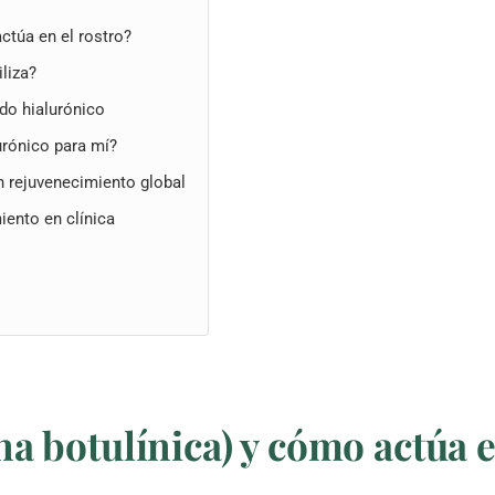
ctúa en el rostro?
iliza?
ido hialurónico
urónico para mí?
n rejuvenecimiento global
iento en clínica
na botulínica) y cómo actúa e