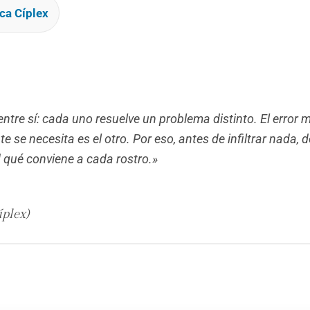
ca Cíplex
entre sí: cada uno resuelve un problema distinto. El error 
 se necesita es el otro. Por eso, antes de infiltrar nada,
ad qué conviene a cada rostro.»
plex)