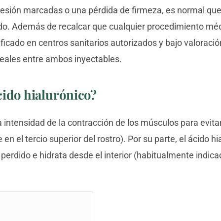
presión marcadas o una pérdida de firmeza, es normal qu
o. Además de recalcar que cualquier procedimiento méd
ficado en centros sanitarios autorizados y bajo valoraci
reales entre ambos inyectables.
cido hialurónico?
 intensidad de la contracción de los músculos para evit
n el tercio superior del rostro). Por su parte, el ácido hi
erdido e hidrata desde el interior (habitualmente indicad