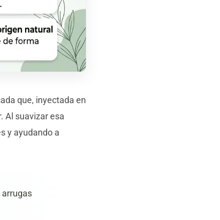
cada que, inyectada en
. Al suavizar esa
tes y ayudando a
r arrugas