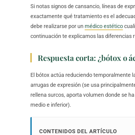
Si notas signos de cansancio, líneas de ex
exactamente qué tratamiento es el adecuad
debe realizarse por un
médico estético
cuali
continuación te explicamos las diferencias 
Respuesta corta: ¿bótox o á
El bótox actúa reduciendo temporalmente la
arrugas de expresión (se usa principalmente e
rellena surcos, aporta volumen donde se ha p
medio e inferior).
CONTENIDOS DEL ARTÍCULO