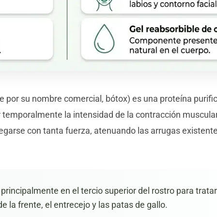
por su nombre comercial, bótox) es una proteína purifi
ir temporalmente la intensidad de la contracción muscular
 plegarse con tanta fuerza, atenuando las arrugas existen
 principalmente en el tercio superior del rostro para trata
 la frente, el entrecejo y las patas de gallo.