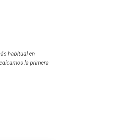
más habitual en
 dedicamos la primera