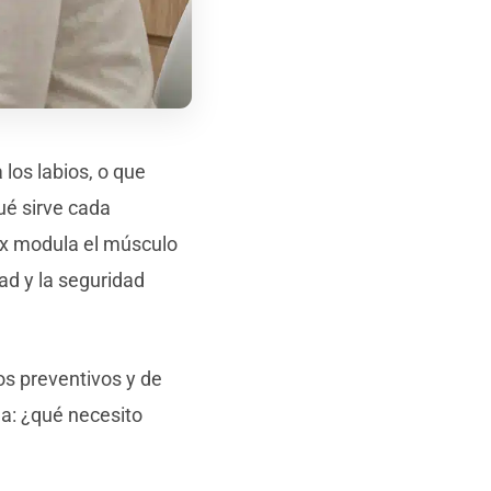
 los labios, o que
ué sirve cada
ox modula el músculo
dad y la seguridad
os preventivos y de
ma: ¿qué necesito