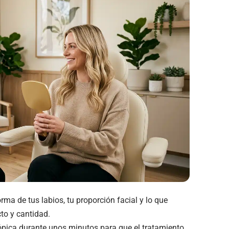
ma de tus labios, tu proporción facial y lo que
to y cantidad.
ópica durante unos minutos para que el tratamiento