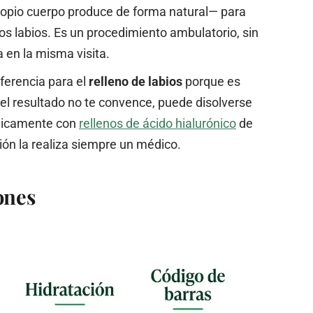
ropio cuerpo produce de forma natural— para
los labios. Es un procedimiento ambulatorio, sin
ca en la misma visita.
eferencia para el
relleno de labios
porque es
i el resultado no te convence, puede disolverse
únicamente con
rellenos de ácido hialurónico
de
ión la realiza siempre un médico.
ones