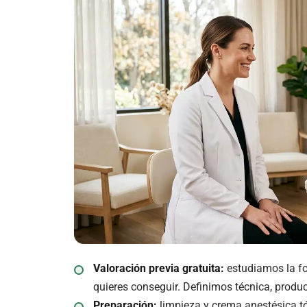
Valoración previa gratuita:
estudiamos la for
quieres conseguir. Definimos técnica, produc
Preparación:
limpieza y crema anestésica t