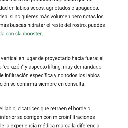
dad en labios secos, agrietados o apagados,
 ideal si no quieres más volumen pero notas los
más buscas hidratar el resto del rostro, puedes
nda con skinbooster
.
 vertical en lugar de proyectarlo hacia fuera: el
to "corazón" y aspecto lifting, muy demandado
 infiltración específica y no todos los labios
ación se confirma siempre en consulta.
labio, cicatrices que retraen el borde o
ferior se corrigen con microinfiltraciones
de la experiencia médica marca la diferencia.