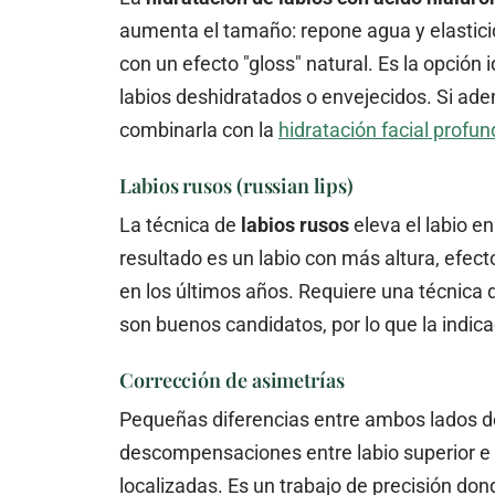
aumenta el tamaño: repone agua y elastici
con un efecto "gloss" natural. Es la opción
labios deshidratados o envejecidos. Si ade
combinarla con la
hidratación facial profu
Labios rusos (russian lips)
La técnica de
labios rusos
eleva el labio en
resultado es un labio con más altura, efec
en los últimos años. Requiere una técnica de
son buenos candidatos, por lo que la indic
Corrección de asimetrías
Pequeñas diferencias entre ambos lados del 
descompensaciones entre labio superior e in
localizadas. Es un trabajo de precisión don