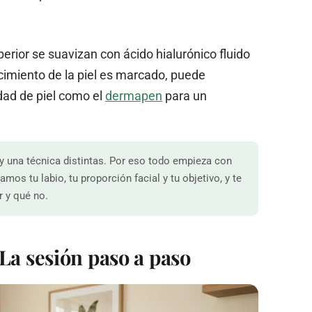
uperior se suavizan con ácido hialurónico fluido
cimiento de la piel es marcado, puede
dad de piel como el
dermapen
para un
y una técnica distintas. Por eso todo empieza con
mos tu labio, tu proporción facial y tu objetivo, y te
 y qué no.
La sesión paso a paso