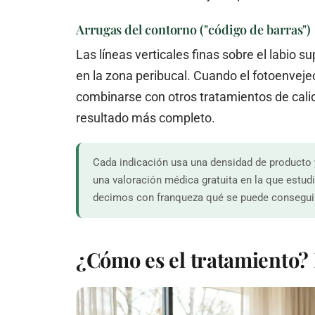
Arrugas del contorno ("código de barras")
Las líneas verticales finas sobre el labio s
en la zona peribucal. Cuando el fotoenveje
combinarse con otros tratamientos de cali
resultado más completo.
Cada indicación usa una densidad de producto 
una valoración médica gratuita en la que estudia
decimos con franqueza qué se puede conseguir
¿Cómo es el tratamiento? 