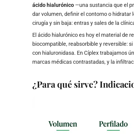
ácido hialurónico
—una sustancia que el p
dar volumen, definir el contorno o hidratar 
cirugía y sin baja: entras y sales de la clíni
El ácido hialurónico es hoy el material de r
biocompatible, reabsorbible y reversible: s
con hialuronidasa. En Cíplex trabajamos 
marcas médicas contrastadas, y la infiltrac
¿Para qué sirve? Indicaci