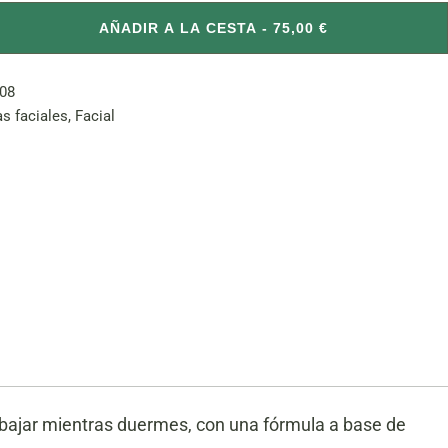
antidad
AÑADIR A LA CESTA - 75,00 €
08
s faciales
,
Facial
abajar mientras duermes, con una fórmula a base de