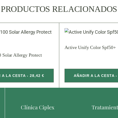
PRODUCTOS RELACIONADOS
Active Unify Color Spf50+
0 Solar Allergy Protect
 A LA CESTA - 28,42 €
AÑADIR A LA CESTA - 
Clínica Ciplex
Tratamien