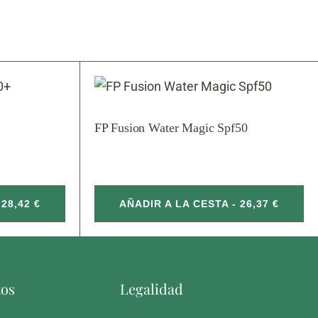
FP Fusion Water Magic Spf50
28,42 €
AÑADIR A LA CESTA - 26,37 €
tos
Legalidad