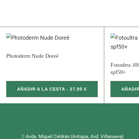
Photoderm Nude Doreé
Fotoultra 10
spf50+
AÑADIR A LA CESTA - 27,95 €
AÑADIR
Avda. Miguel Celdrán (Antigua, Avd. Villanueva)