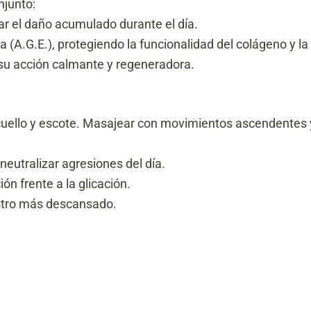
njunto:
ar el daño acumulado durante el día.
 (A.G.E.), protegiendo la funcionalidad del colágeno y la 
 su acción calmante y regeneradora.
, cuello y escote. Masajear con movimientos ascendentes 
eutralizar agresiones del día.
ón frente a la glicación.
ostro más descansado.