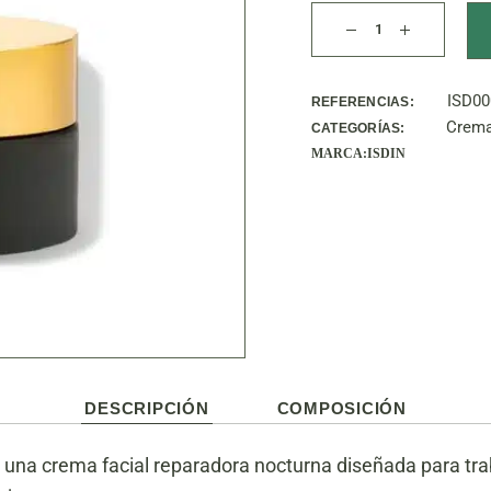
Age Reverse night c
ISD00
REFERENCIAS:
Crema
CATEGORÍAS:
MARCA:
ISDIN
DESCRIPCIÓN
COMPOSICIÓN
 una crema facial reparadora nocturna diseñada para tr