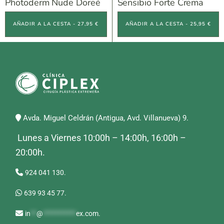
Photoderm Nude Doreé
Sensibio Forte Crema
AÑADIR A LA CESTA - 27,95 €
AÑADIR A LA CESTA - 25,95 €
Avda. Miguel Celdrán (Antigua, Avd. Villanueva) 9.
Lunes a Viernes 10:00h – 14:00h, 16:00h –
20:00h.
924 041 130.
639 93 45 77.
in
**
@
***********
ex.com
.