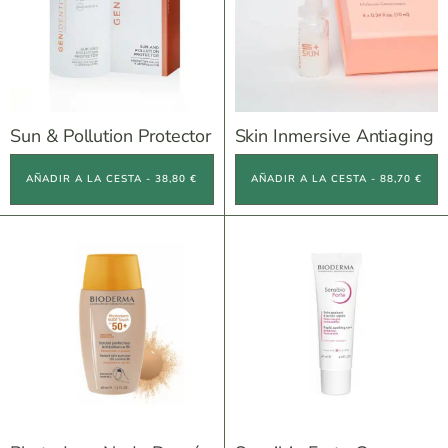
Sun & Pollution Protector
Skin Inmersive Antiaging
AÑADIR A LA CESTA - 38,80 €
AÑADIR A LA CESTA - 88,70 €