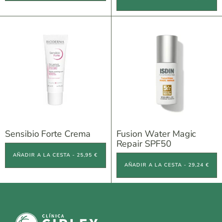
Sensibio Forte Crema
Fusion Water Magic
Repair SPF50
AÑADIR A LA CESTA - 25,95 €
AÑADIR A LA CESTA - 29,24 €