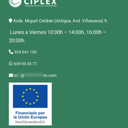
Avda. Miguel Celdrán (Antigua, Avd. Villanueva) 9.
Lunes a Viernes 10:00h – 14:00h, 16:00h –
20:00h.
924 041 130.
639 93 45 77.
in
**
@
***********
ex.com
.