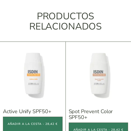
PRODUCTOS
RELACIONADOS
Active Unify SPF50+
Spot Prevent Color
SPF50+
AÑADIR A LA CESTA - 28,42 €
AÑADIR A LA CESTA - 28,42 €