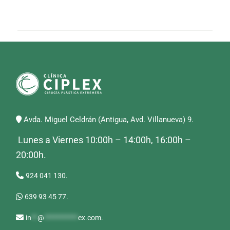
Avda. Miguel Celdrán (Antigua, Avd. Villanueva) 9.
Lunes a Viernes 10:00h – 14:00h, 16:00h –
20:00h.
924 041 130.
639 93 45 77.
in
**
@
***********
ex.com
.