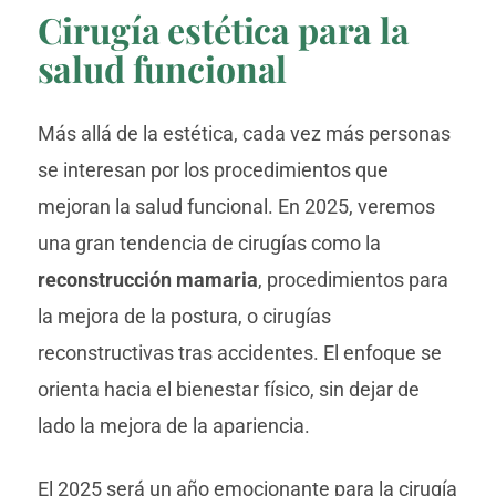
Cirugía estética para la
salud funcional
Más allá de la estética, cada vez más personas
se interesan por los procedimientos que
mejoran la salud funcional. En 2025, veremos
una gran tendencia de cirugías como la
reconstrucción mamaria
, procedimientos para
la mejora de la postura, o cirugías
reconstructivas tras accidentes. El enfoque se
orienta hacia el bienestar físico, sin dejar de
lado la mejora de la apariencia.
El 2025 será un año emocionante para la cirugía