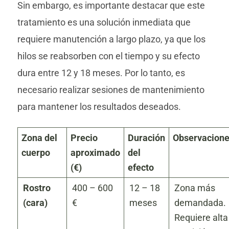
Sin embargo, es importante destacar que este
tratamiento es una solución inmediata que
requiere manutención a largo plazo, ya que los
hilos se reabsorben con el tiempo y su efecto
dura entre 12 y 18 meses. Por lo tanto, es
necesario realizar sesiones de mantenimiento
para mantener los resultados deseados.
Zona del
Precio
Duración
Observacion
cuerpo
aproximado
del
(€)
efecto
Rostro
400 – 600
12 – 18
Zona más
(cara)
€
meses
demandada.
Requiere alta