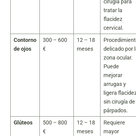
cirugía para
tratar la
flacidez
cervical.
Contorno
300 – 600
12 – 18
Procedimient
de ojos
€
meses
delicado por l
zona ocular.
Puede
mejorar
arrugas y
ligera flacide
sin cirugía de
párpados.
Glúteos
500 – 800
12 – 18
Requiere
€
meses
mayor