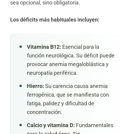
sea opcional, sino obligatoria.
Los déficits más habituales incluyen:
Vitamina B12:
Esencial para la
función neurológica. Su déficit puede
provocar anemia megaloblástica y
neuropatía periférica.
Hierro:
Su carencia causa anemia
ferropénica, que se manifiesta con
fatiga, palidez y dificultad de
concentración.
Calcio y vitamina D:
Fundamentales
para la salud ósea. Sin