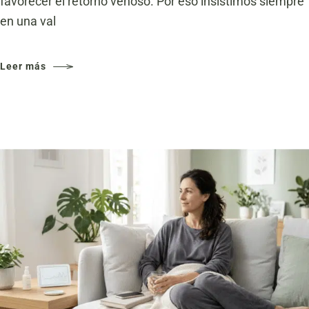
favorecer el retorno venoso. Por eso insistimos siempre
en una val
Leer más