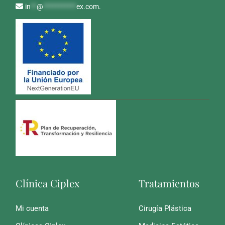
in
**
@
***********
ex.com
.
Clínica Ciplex
Tratamientos
Mi cuenta
Cirugía Plástica