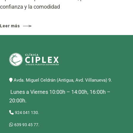
confianza y la comodidad
Leer más
Avda. Miguel Celdrán (Antigua, Avd. Villanueva) 9.
Lunes a Viernes 10:00h – 14:00h, 16:00h –
20:00h.
924 041 130.
639 93 45 77.