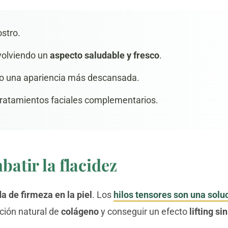
ostro.
volviendo un
aspecto saludable y fresco
.
do una apariencia más descansada.
 tratamientos faciales complementarios.
atir la flacidez
a de firmeza en la piel
. Los
hilos tensores son una solu
ción natural de
colágeno
y conseguir un efecto
lifting si