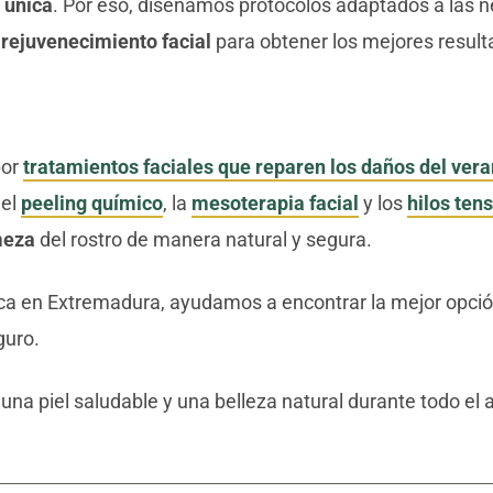
 única
. Por eso, diseñamos protocolos adaptados a las 
 rejuvenecimiento facial
para obtener los mejores result
por
tratamientos faciales que reparen los daños del vera
 el
peeling químico
, la
mesoterapia facial
y los
hilos ten
meza
del rostro de manera natural y segura.
tica en Extremadura, ayudamos a encontrar la mejor opción
guro.
 una piel saludable y una belleza natural durante todo el 