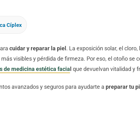
ca Cíplex
para
cuidar y reparar la piel
. La exposición solar, el cloro, 
ás visibles y pérdida de firmeza. Por eso, el otoño se c
s de medicina estética facia
l
que devuelvan vitalidad y fr
tos avanzados y seguros para ayudarte a
preparar tu pi