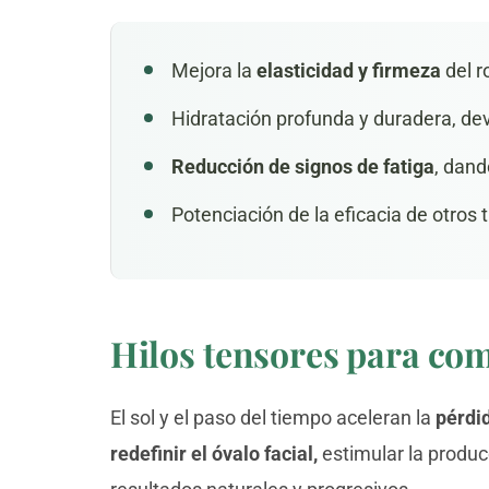
Mejora la
elasticidad y firmeza
del r
Hidratación profunda y duradera, de
Reducción de signos de fatiga
, dan
Potenciación de la eficacia de otros
Hilos tensores para comb
El sol y el paso del tiempo aceleran la
pérdid
redefinir el óvalo facial,
estimular la produc