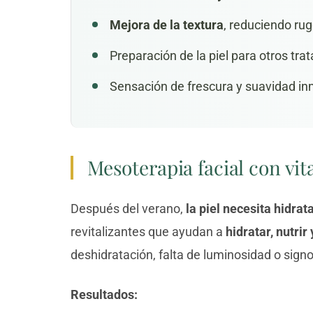
Mejora de la textura
, reduciendo ru
Preparación de la piel para otros
tra
Sensación de frescura y suavidad in
Mesoterapia facial con vi
Después del verano,
la piel necesita hidrat
revitalizantes que ayudan a
hidratar, nutrir 
deshidratación, falta de luminosidad o sign
Resultados: