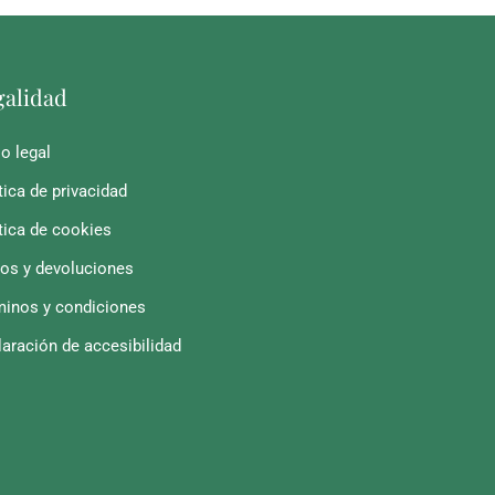
galidad
o legal
tica de privacidad
tica de cookies
íos y devoluciones
minos y condiciones
aración de accesibilidad