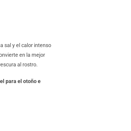
la sal y el calor intenso
onvierte en la mejor
escura al rostro.
el para el otoño e