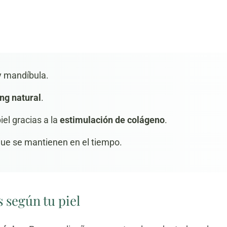
y mandíbula.
ing natural
.
iel gracias a la
estimulación de colágeno
.
que se mantienen en el tiempo.
 según tu piel