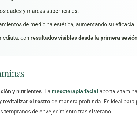
gosidades y marcas superficiales.
tamientos de medicina estética
, aumentando su eficacia.
mediata, con
resultados visibles desde la primera sesió
taminas
ación y nutrientes
. La
mesoterapia facial
aporta vitamina
y revitalizar el rostro
de manera profunda. Es ideal para p
os tempranos de envejecimiento tras el verano.