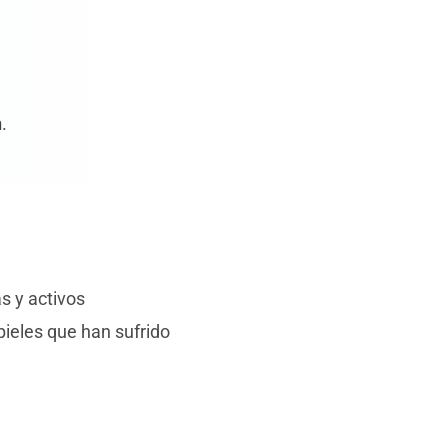
n
.
s y activos
ieles que han sufrido