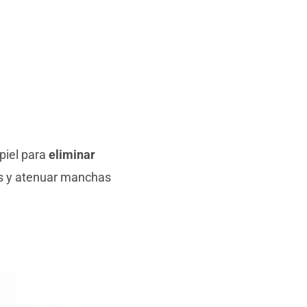
piel para
eliminar
nas y atenuar manchas