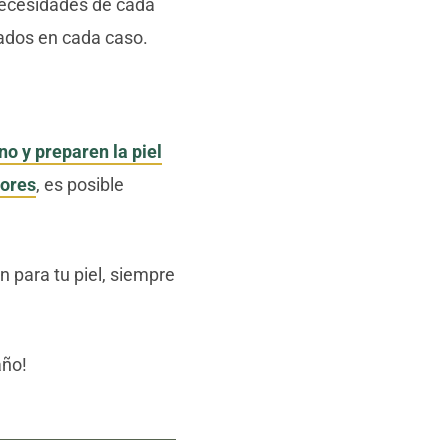
necesidades de cada
ados en cada caso.
no y preparen la piel
sores
, es posible
 para tu piel, siempre
año!