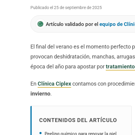
Publicado el
25 de septiembre de 2025
Artículo validado por el
equipo de Clíni
El final del verano es el momento perfecto 
provocan deshidratación, manchas, arrugas m
época del año para apostar por
tratamiento
En
Clínica Ciplex
contamos con procedimien
invierno
.
CONTENIDOS DEL ARTÍCULO
Peeling químico para renovar la piel