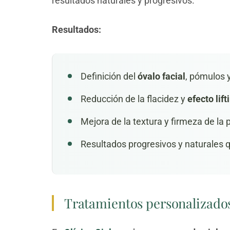
resultados naturales y progresivos.
Resultados:
Definición del
óvalo facial
, pómulos 
Reducción de la flacidez y
efecto lift
Mejora de la textura y firmeza de la p
Resultados progresivos y naturales 
Tratamientos personalizados