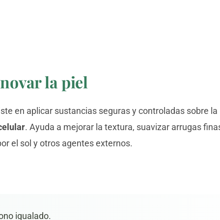
novar la piel
te en aplicar sustancias seguras y controladas sobre la 
celular
. Ayuda a mejorar la textura, suavizar arrugas fi
r el sol y otros agentes externos.
tono igualado.