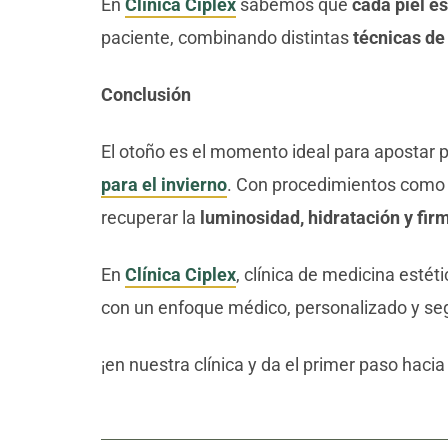
En
Clínica Ciplex
sabemos que
cada piel es
paciente, combinando distintas
técnicas de
Conclusión
El otoño es el momento ideal para apostar 
para el invierno
. Con procedimientos como
recuperar la
luminosidad, hidratación y fir
En
Clínica Ciplex
, clínica de medicina esté
con un enfoque médico, personalizado y se
¡
en nuestra clínica y da el primer paso hacia