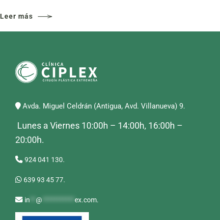
Leer más
Avda. Miguel Celdrán (Antigua, Avd. Villanueva) 9.
Lunes a Viernes 10:00h – 14:00h, 16:00h –
20:00h.
924 041 130.
639 93 45 77.
in
**
@
***********
ex.com
.