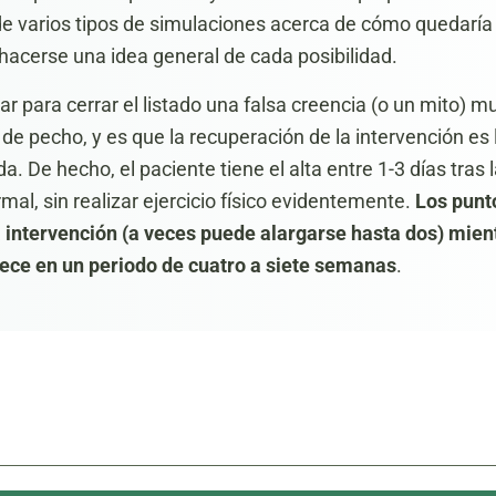
de varios tipos de simulaciones acerca de cómo quedaría e
á hacerse una idea general de cada posibilidad.
r para cerrar el listado una falsa creencia (o un mito) m
e pecho, y es que la recuperación de la intervención es
a. De hecho, el paciente tiene el alta entre 1-3 días tras 
al, sin realizar ejercicio físico evidentemente.
Los punt
 intervención (a veces puede alargarse hasta dos) mient
ece en un periodo de cuatro a siete semanas
.