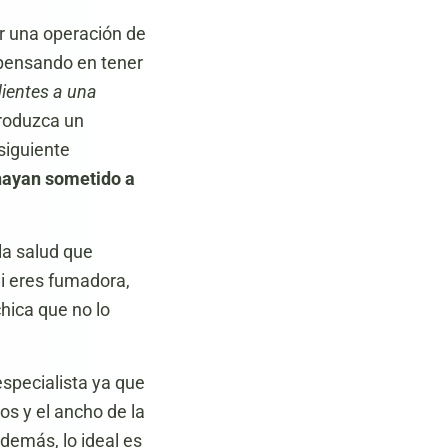
ar una operación de
s pensando en tener
ientes a una
produzca un
siguiente
hayan sometido a
la salud que
Si eres fumadora,
hica que no lo
especialista ya que
os y el ancho de la
Además, lo ideal es