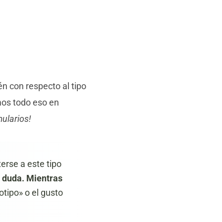
n con respecto al tipo
mos todo eso en
mularios!
terse a este tipo
n duda. Mientras
otipo» o el gusto