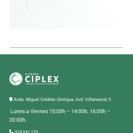
Avda. Miguel Celdrán (Antigua, Avd. Villanueva) 9.
Lunes a Viernes 10:00h – 14:00h, 16:00h –
20:00h.
924 041 130.