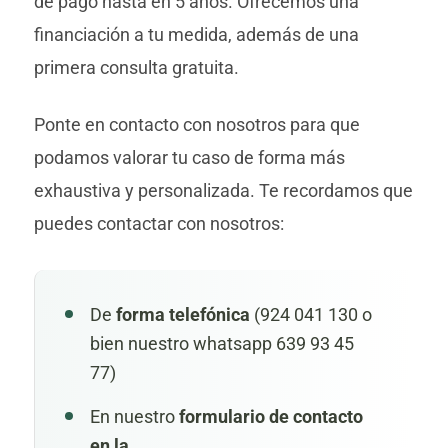
de pago hasta en 5 años. Ofrecemos una
financiación a tu medida, además de una
primera consulta gratuita.
Ponte en contacto con nosotros para que
podamos valorar tu caso de forma más
exhaustiva y personalizada. Te recordamos que
puedes contactar con nosotros:
De
forma telefónica
(924 041 130 o
bien nuestro whatsapp 639 93 45
77)
En nuestro
formulario de contacto
en la