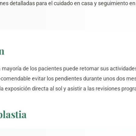
nes detalladas para el cuidado en casa y seguimiento en
n
a mayoría de los pacientes puede retomar sus actividades
 recomendable evitar los pendientes durante unos dos me
a exposición directa al sol y asistir a las revisiones pro
plastia