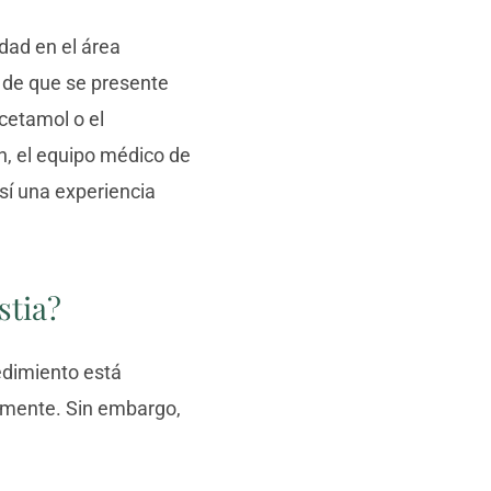
idad en el área
o de que se presente
acetamol o el
n, el equipo médico de
sí una experiencia
stia?
cedimiento está
vamente. Sin embargo,