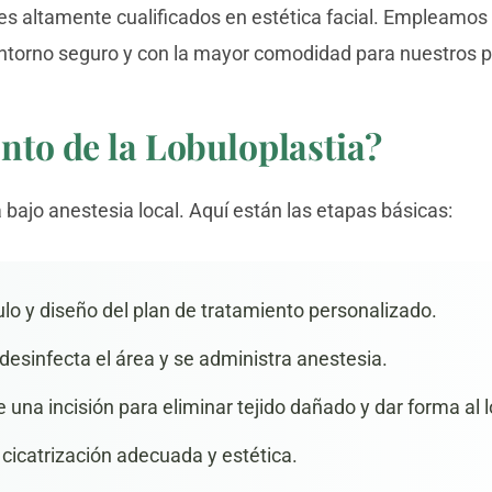
les altamente cualificados en estética facial. Empleamo
entorno seguro y con la mayor comodidad para nuestros p
nto de la Lobuloplastia?
 bajo anestesia local. Aquí están las etapas básicas:
lo y diseño del plan de tratamiento personalizado.
desinfecta el área y se administra anestesia.
 una incisión para eliminar tejido dañado y dar forma al l
cicatrización adecuada y estética.