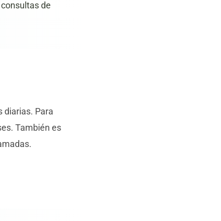
 consultas de
 diarias. Para
ses. También es
gramadas.