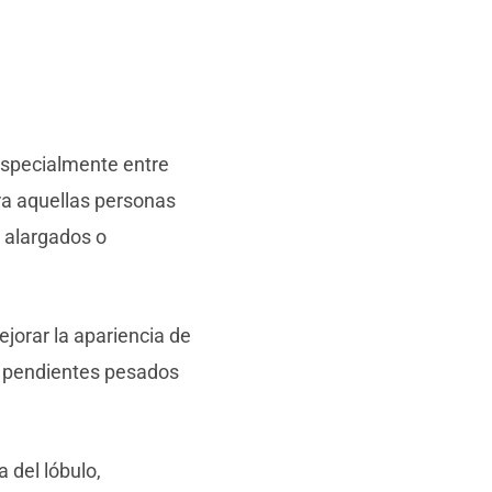
especialmente entre
ara aquellas personas
, alargados o
jorar la apariencia de
de pendientes pesados
 del lóbulo,