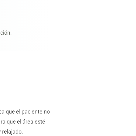
ción.
ica que el paciente no
ura que el área esté
 relajado.