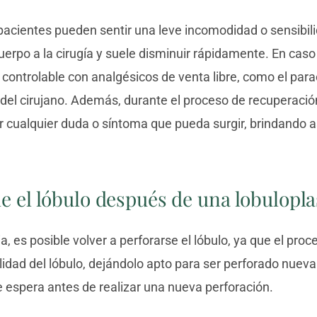
s pacientes pueden sentir una leve incomodidad o sensibil
cuerpo a la cirugía y suele disminuir rápidamente. En cas
 controlable con analgésicos de venta libre, como el par
del cirujano. Además, durante el proceso de recuperació
er cualquier duda o síntoma que pueda surgir, brindando a
e el lóbulo después de una lobulopla
, es posible volver a perforarse el lóbulo, ya que el pro
lidad del lóbulo, dejándolo apto para ser perforado nue
 espera antes de realizar una nueva perforación.