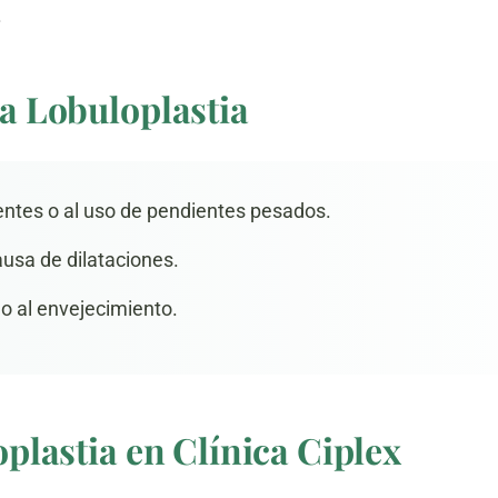
.
a Lobuloplastia
ntes o al uso de pendientes pesados.
usa de dilataciones.
do al envejecimiento.
plastia en Clínica Ciplex