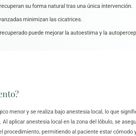
recuperan su forma natural tras una única intervención.
anzadas minimizan las cicatrices.
recuperado puede mejorar la autoestima y la autopercep
ento?
ico menor y se realiza bajo anestesia local, lo que signif
 Al aplicar anestesia local en la zona del lóbulo, se aseg
l procedimiento, permitiendo al paciente estar cómodo y