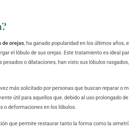
a?
s de orejas
, ha ganado popularidad en los últimos años, 
gar el lóbulo de sus orejas. Este tratamiento es ideal p
 pesados o dilataciones, han visto sus lóbulos rasgados
vez más solicitado por personas que buscan reparar o me
rmente útil para aquellos que, debido al uso prolongado 
s o deformaciones en los lóbulos.
ción que permite restaurar tanto la forma como la simetría