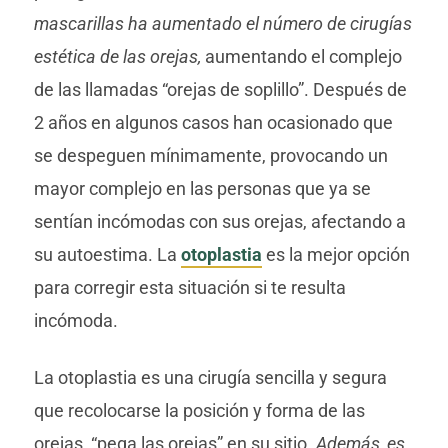
mascarillas ha aumentado el número de cirugías
estética de las orejas,
aumentando el complejo
de las llamadas “orejas de soplillo”. Después de
2 años en algunos casos han ocasionado que
se despeguen mínimamente, provocando un
mayor complejo en las personas que ya se
sentían incómodas con sus orejas, afectando a
su autoestima. La
otoplastia
es la mejor opción
para corregir esta situación si te resulta
incómoda.
La otoplastia es una cirugía sencilla y segura
que recolocarse la posición y forma de las
orejas, “pega las orejas” en su sitio.
Además, es