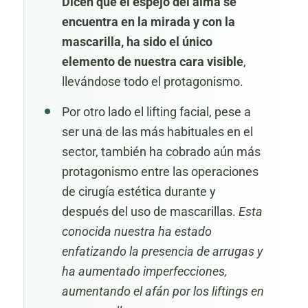
Dicen que el espejo del alma se
encuentra en la mirada y con la
mascarilla, ha sido el único
elemento de nuestra cara visible
,
llevándose todo el protagonismo.
Por otro lado el
lifting facial
, pese a
ser una de las más habituales en el
sector,
t
ambién ha cobrado aún más
protagonismo entre las operaciones
de cirugía estética durante y
después del uso de mascarillas.
Esta
conocida nuestra ha estado
enfatizando la presencia de arrugas y
ha aumentado imperfecciones,
aumentando el afán por los liftings en