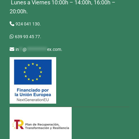
Lunes a Viernes 10:00h – 14:00h, 16:00h –
20:00h.
924 041 130.
639 93 45 77.
in
**
@
***********
ex.com
.