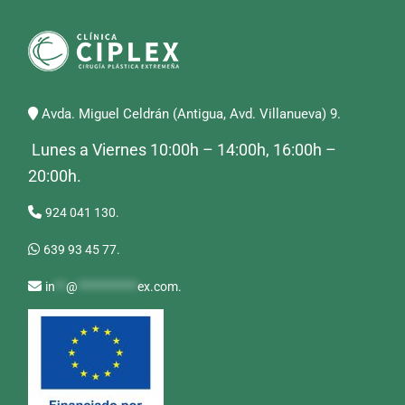
Avda. Miguel Celdrán (Antigua, Avd. Villanueva) 9.
Lunes a Viernes 10:00h – 14:00h, 16:00h –
20:00h.
924 041 130.
639 93 45 77.
in
**
@
***********
ex.com
.