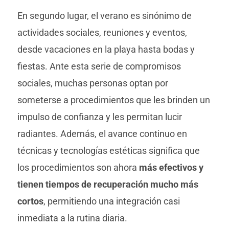
En segundo lugar, el verano es sinónimo de
actividades sociales, reuniones y eventos,
desde vacaciones en la playa hasta bodas y
fiestas. Ante esta serie de compromisos
sociales, muchas personas optan por
someterse a procedimientos que les brinden un
impulso de confianza y les permitan lucir
radiantes. Además, el avance continuo en
técnicas y tecnologías estéticas significa que
los procedimientos son ahora
más efectivos y
tienen tiempos de recuperación mucho más
cortos
, permitiendo una integración casi
inmediata a la rutina diaria.