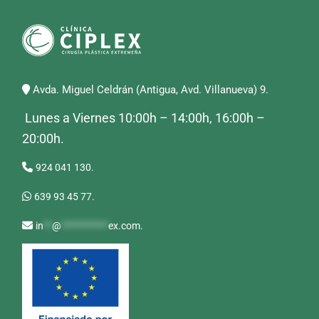
Avda. Miguel Celdrán (Antigua, Avd. Villanueva) 9.
Lunes a Viernes 10:00h – 14:00h, 16:00h –
20:00h.
924 041 130.
639 93 45 77.
in
**
@
***********
ex.com
.