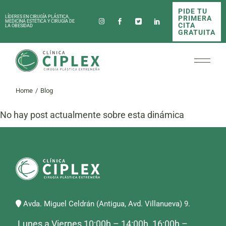
PIDE TU
PRIMERA
LÍDERES EN CIRUGÍA PLÁSTICA,
MEDICINA ESTÉTICA Y CIRUGÍA DE
CITA
LA OBESIDAD
GRATUITA
Home
Blog
No hay post actualmente sobre esta dinámica
Avda. Miguel Celdrán (Antigua, Avd. Villanueva) 9.
Lunes a Viernes 10:00h – 14:00h, 16:00h –