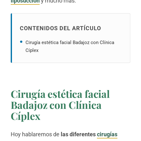
liposucción
y mucho más.
CONTENIDOS DEL ARTÍCULO
Cirugía estética facial Badajoz con Clínica
Cíplex
Cirugía estética facial
Badajoz con Clínica
Cíplex
Hoy hablaremos de
las diferentes
cirugías