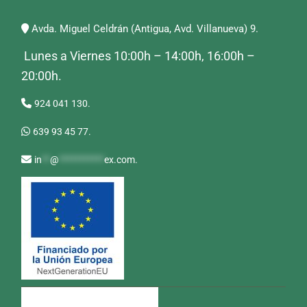
Avda. Miguel Celdrán (Antigua, Avd. Villanueva) 9.
Lunes a Viernes 10:00h – 14:00h, 16:00h –
20:00h.
924 041 130.
639 93 45 77.
in
**
@
***********
ex.com
.