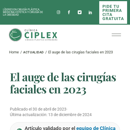
Skip
PIDE TU
to
PRIMERA
LÍDERES EN CIRUGÍA PLÁSTICA,
the
MEDICINA ESTÉTICA Y CIRUGÍA DE
CITA
LA OBESIDAD
content
GRATUITA
Home
El auge de las cirugías faciales en 2023
ACTUALIDAD
El auge de las cirugías
faciales en 2023
Publicado el
30 de abril de 2023
·
Última actualización:
13 de diciembre de 2024
Artículo validado por el
equipo de Clínica