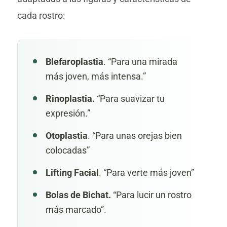
cada rostro:
Blefaroplastia
. “Para una mirada
más joven, más intensa.”
Rinoplastia
.
“Para suavizar tu
expresión.”
Otoplastia
. “Para unas orejas bien
colocadas”
Lifting Facial
. “Para verte más joven”
Bolas de Bichat
.
“Para lucir un rostro
más marcado”.