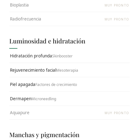
Bioplastia
MUY PRONTO
Radiofrecuencia
MUY PRONTO
Luminosidad e hidratación
Hidratación profunda
Skinbooster
Rejuvenecimiento facial
Mesoterapia
Piel apagada
Factores de crecimiento
Dermapen
Microneedling
Aquapure
MUY PRONTO
Manchas y pigmentación