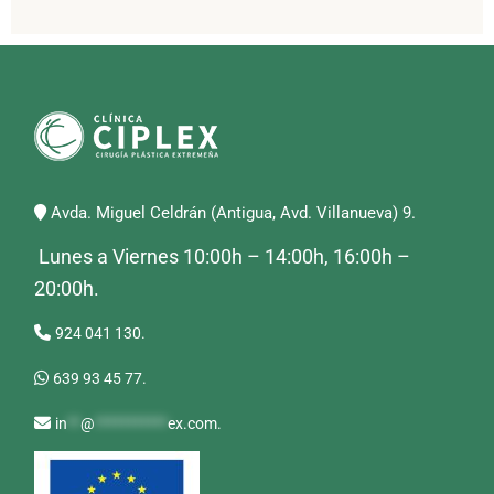
Avda. Miguel Celdrán (Antigua, Avd. Villanueva) 9.
Lunes a Viernes 10:00h – 14:00h, 16:00h –
20:00h.
924 041 130.
639 93 45 77.
in
**
@
***********
ex.com
.