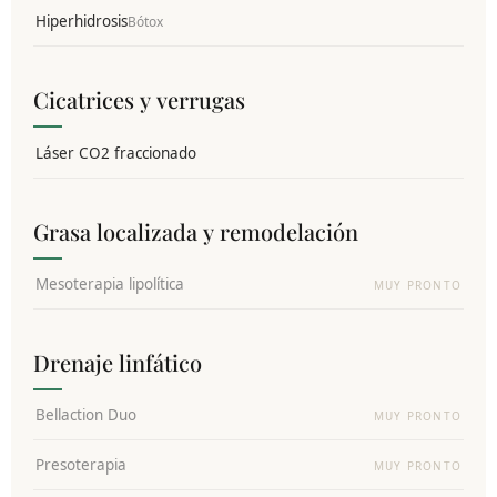
Hiperhidrosis
Bótox
Cicatrices y verrugas
Láser CO2 fraccionado
Grasa localizada y remodelación
Mesoterapia lipolítica
MUY PRONTO
Drenaje linfático
Bellaction Duo
MUY PRONTO
Presoterapia
MUY PRONTO