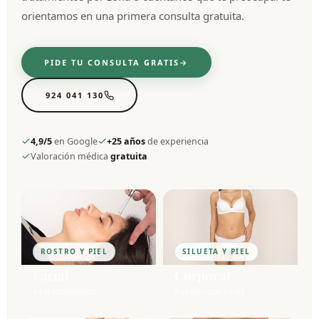
orientamos en una primera consulta gratuita.
PIDE TU CONSULTA GRATIS
924 041 130
4,9/5
en Google
+25 años
de experiencia
Valoración médica
gratuita
ROSTRO Y PIEL
SILUETA Y PIEL
Facial
Corporal
14 tratamientos
8 preocupaciones