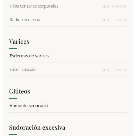
Hilos tensores corporales
MUY PRONTO
Radiofrecuencia
MUY PRONTO
Varices
Esclerosis de varices
Láser vascular
MUY PRONTO
Glúteos
Aumento sin cirugía
Sudoración excesiva