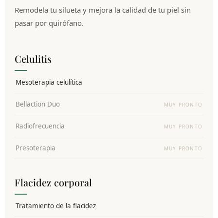
Remodela tu silueta y mejora la calidad de tu piel sin
pasar por quirófano.
Celulitis
Mesoterapia celulítica
Bellaction Duo
MUY PRONTO
Radiofrecuencia
MUY PRONTO
Presoterapia
MUY PRONTO
Flacidez corporal
Tratamiento de la flacidez