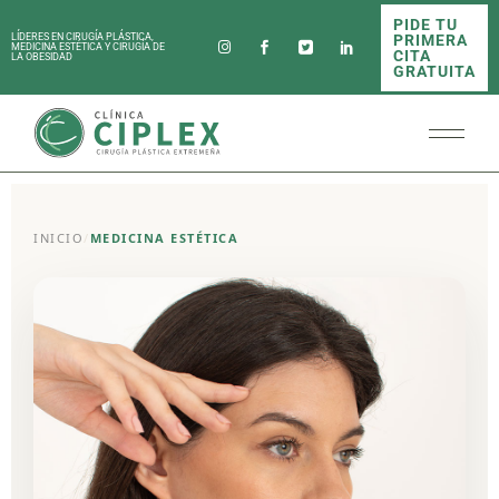
PIDE TU
PRIMERA
LÍDERES EN CIRUGÍA PLÁSTICA,
MEDICINA ESTÉTICA Y CIRUGÍA DE
CITA
LA OBESIDAD
GRATUITA
INICIO
/
MEDICINA ESTÉTICA