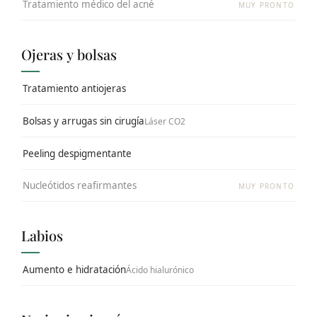
Tratamiento médico del acné
MUY PRONTO
Ojeras y bolsas
Tratamiento antiojeras
Bolsas y arrugas sin cirugía
Láser CO2
Peeling despigmentante
Nucleótidos reafirmantes
MUY PRONTO
Labios
Aumento e hidratación
Ácido hialurónico