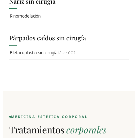
Nariz sin cirugía
Rinomodelación
Párpados caídos sin cirugía
Blefaroplastia sin cirugía
Láser CO2
MEDICINA ESTÉTICA CORPORAL
Tratamientos
corporales